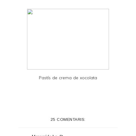
F
Pastís de crema de xocolata
25 COMENTARIS: