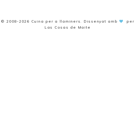
© 2008-2026
Cuina per a llaminers
. Dissenyat amb
per
Las Cosas de Maite