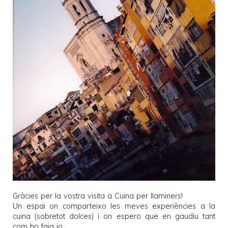
Gràcies per la vostra visita a
Cuina per llaminers
!
Un espai on comparteixo les meves experiències a la
cuina (sobretot dolces) i on espero que en gaudiu tant
com ho faig jo.