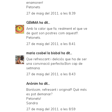
enamoren!
Petonets
27 de maig del 2011, a les 8:39
GEMMA
ha dit...
Amb la calor que fa, realment el que ve
de gust son postres com aquest!!.
Petonets.
27 de maig del 2011, a les 8:41
maria cosbel la bisbal
ha dit...
Que refrescant i deliciós que ha de ser
una convinació perfecta.Bon cap de
setmana.
27 de maig del 2011, a les 8:43
Anònim ha dit...
Boníssim, refresant i original!! Què més
es pot demanar?
Petonets!
Sandra
27 de maig del 2011, a les 8:59