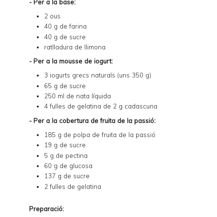
- Per a la base:
2 ous
40 g de farina
40 g de sucre
ratlladura de llimona
- Per a la mousse de iogurt:
3 iogurts grecs naturals (uns 350 g)
65 g de sucre
250 ml de nata líquida
4 fulles de gelatina de 2 g cadascuna
- Per a la cobertura de fruita de la passió:
185 g de
polpa de fruita de la passió
19 g de sucre
5 g de pectina
60 g de glucosa
137 g de sucre
2 fulles de gelatina
Preparació: