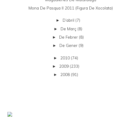
Mona De Pasqua II 2011 (figura De Xocolata)
D’abril
(7)
►
De Març
(8)
►
De Febrer
(8)
►
De Gener
(9)
►
2010
(74)
►
2009
(233)
►
2008
(91)
►