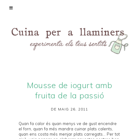
Mousse de iogurt amb
fruita de la passió
DE MAIG 26, 2011
Quan fa calor és quan menys ve de gust encendre
el forn, quan fa més mandra cuinar plats calents,
quan ens costa més menjar plats carregats... Per tot