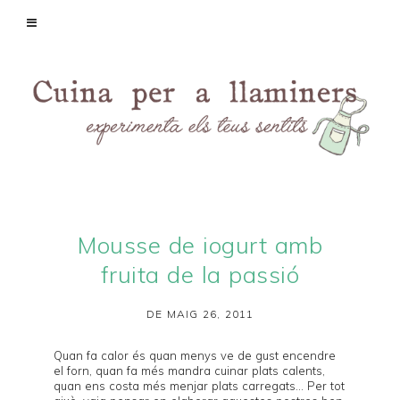
Mousse de iogurt amb
fruita de la passió
DE MAIG 26, 2011
Quan fa calor és quan menys ve de gust encendre
el forn, quan fa més mandra cuinar plats calents,
quan ens costa més menjar plats carregats... Per tot