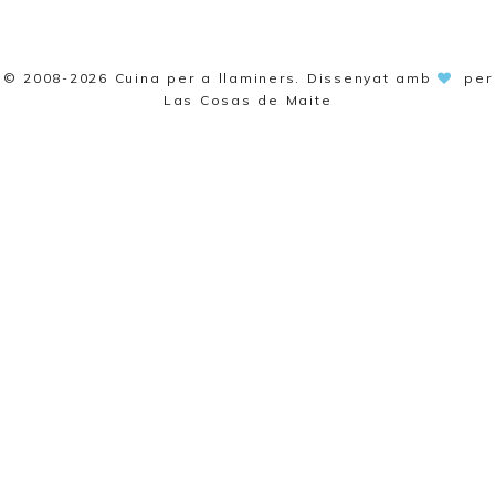
© 2008-2026
Cuina per a llaminers
. Dissenyat amb
per
Las Cosas de Maite