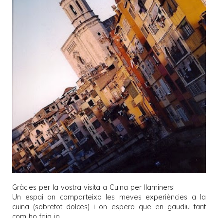
Gràcies per la vostra visita a
Cuina per llaminers
!
Un espai on comparteixo les meves experiències a la
cuina (sobretot dolces) i on espero que en gaudiu tant
com ho faig jo.