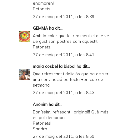
enamoren!
Petonets
27 de maig del 2011, a les 8:39
GEMMA
ha dit...
Amb la calor que fa, realment el que ve
de gust son postres com aquest!!.
Petonets.
27 de maig del 2011, a les 8:41
maria cosbel la bisbal
ha dit...
Que refrescant i deliciós que ha de ser
una convinació perfecta.Bon cap de
setmana.
27 de maig del 2011, a les 8:43
Anònim ha dit...
Boníssim, refresant i original!! Què més
es pot demanar?
Petonets!
Sandra
27 de maig del 2011, a les 8:59