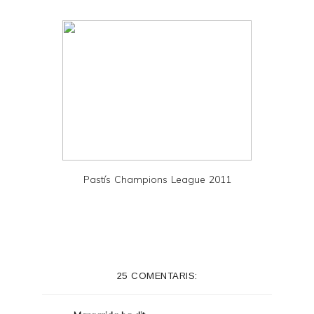
F
Pastís Champions League 2011
25 COMENTARIS: