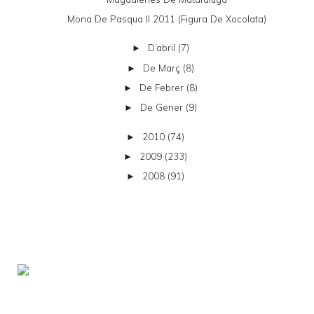
Mona De Pasqua II 2011 (figura De Xocolata)
D’abril
(7)
►
De Març
(8)
►
De Febrer
(8)
►
De Gener
(9)
►
2010
(74)
►
2009
(233)
►
2008
(91)
►