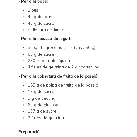
- Per a la base:
2 ous
40 g de farina
40 g de sucre
ratlladura de llimona
- Per a la mousse de iogurt:
3 iogurts grecs naturals (uns 350 g)
65 g de sucre
250 ml de nata líquida
4 fulles de gelatina de 2 g cadascuna
- Per a la cobertura de fruita de la passió:
185 g de
polpa de fruita de la passió
19 g de sucre
5 g de pectina
60 g de glucosa
137 g de sucre
2 fulles de gelatina
Preparació: