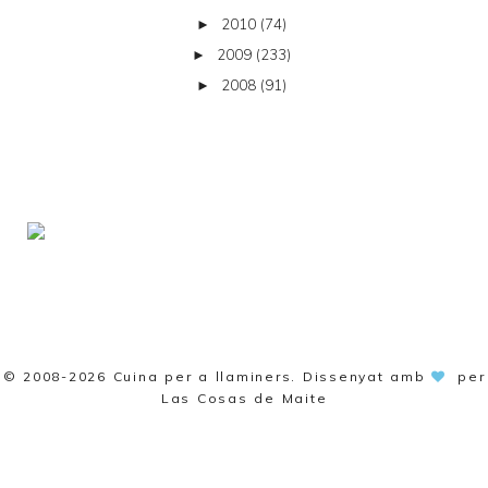
2010
(74)
►
2009
(233)
►
2008
(91)
►
© 2008-2026
Cuina per a llaminers
. Dissenyat amb
per
Las Cosas de Maite