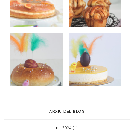
ARXIU DEL BLOG
2024
(1)
►