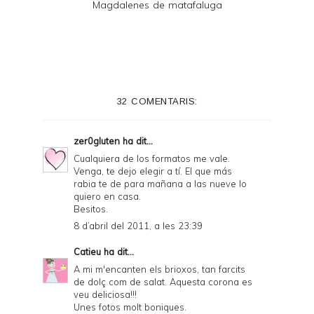
Magdalenes de matafaluga
32 COMENTARIS:
zer0gluten
ha dit...
Cualquiera de los formatos me vale.
Venga, te dejo elegir a tí. El que más
rabia te de para mañana a las nueve lo
quiero en casa.
Besitos.
8 d’abril del 2011, a les 23:39
Catieu
ha dit...
A mi m'encanten els brioxos, tan farcits
de dolç com de salat. Aquesta corona es
veu deliciosa!!!
Unes fotos molt boniques.