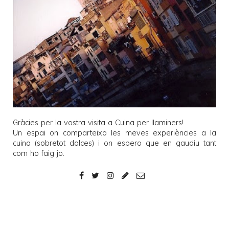
Gràcies per la vostra visita a
Cuina per llaminers
!
Un espai on comparteixo les meves experiències a la
cuina (sobretot dolces) i on espero que en gaudiu tant
com ho faig jo.