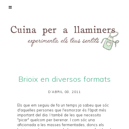
Brioix en diversos formats
D’ABRIL 08, 2011
Els que em seguiu de fa un temps ja sabeu que sóc
d'aquelles persones que l'esmorzar és l'àpat més
important del dia. I també de les que necessito
"picar" quelcom per berenar. I com sóc una
aficionada a les masses fermentades, doncs els