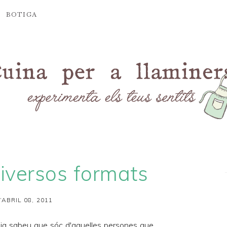
BOTIGA
diversos formats
’ABRIL 08, 2011
ja sabeu que sóc d'aquelles persones que