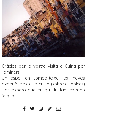
Gràcies per la vostra visita a
Cuina per
llaminers
!
Un espai on comparteixo les meves
experiències a la cuina (sobretot dolces)
i on espero que en gaudiu tant com ho
faig jo.