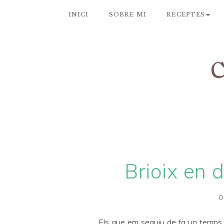
INICI
SOBRE MI
RECEPTES
Brioix en 
D
Els que em seguiu de fa un temps 