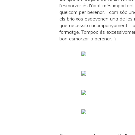
l'esmorzar és l'àpat més important 
quelcom per berenar. I com sóc un
els brioixos esdevenen una de les m
que necessita acompanyament... ja 
formatge. Tampoc és excessivament
bon esmorzar o berenar. ;)