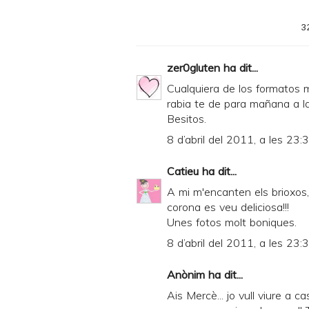
3
zer0gluten
ha dit...
Cualquiera de los formatos me
rabia te de para mañana a la
Besitos.
8 d’abril del 2011, a les 23:
Catieu
ha dit...
A mi m'encanten els brioxos,
corona es veu deliciosa!!!
Unes fotos molt boniques.
8 d’abril del 2011, a les 23:
Anònim ha dit...
Ais Mercè... jo vull viure a 