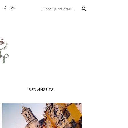
BENVINGUTS!