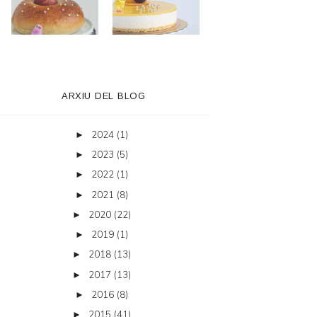
ARXIU DEL BLOG
2024
(1)
►
2023
(5)
►
2022
(1)
►
2021
(8)
►
2020
(22)
►
2019
(1)
►
2018
(13)
►
2017
(13)
►
2016
(8)
►
2015
(41)
►