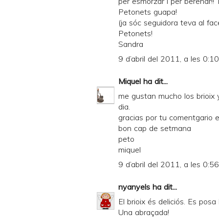
per esmorzar i per berenar!! 
Petonets guapa!
(ja sóc seguidora teva al faceb
Petonets!
Sandra
9 d’abril del 2011, a les 0:10
Miquel
ha dit...
me gustan mucho los brioix 
dia.
gracias por tu comentgario e
bon cap de setmana
peto
miquel
9 d’abril del 2011, a les 0:56
nyanyels
ha dit...
El brioix és deliciós. Es pos
Una abraçada!