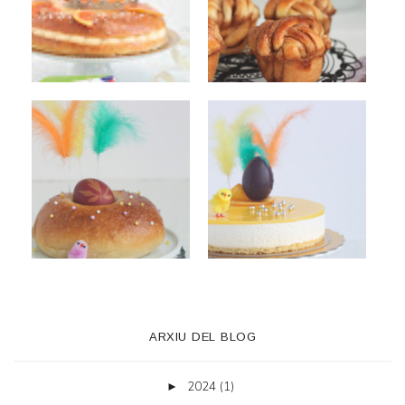
ARXIU DEL BLOG
2024
(1)
►