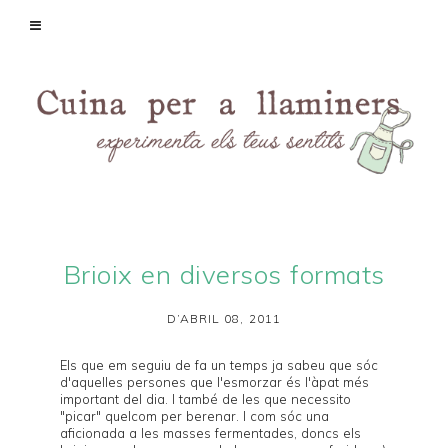
Brioix en diversos formats
D’ABRIL 08, 2011
Els que em seguiu de fa un temps ja sabeu que sóc
d'aquelles persones que l'esmorzar és l'àpat més
important del dia. I també de les que necessito
"picar" quelcom per berenar. I com sóc una
aficionada a les masses fermentades, doncs els