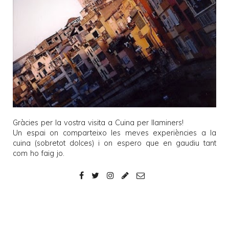
Gràcies per la vostra visita a
Cuina per llaminers
!
Un espai on comparteixo les meves experiències a la
cuina (sobretot dolces) i on espero que en gaudiu tant
com ho faig jo.