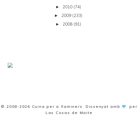
2010
(74)
►
2009
(233)
►
2008
(91)
►
© 2008-2026
Cuina per a llaminers
. Dissenyat amb
per
Las Cosas de Maite