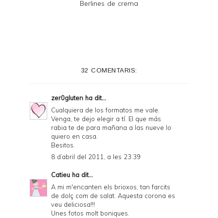
Berlines de crema
32 COMENTARIS:
zer0gluten
ha dit...
Cualquiera de los formatos me vale.
Venga, te dejo elegir a tí. El que más
rabia te de para mañana a las nueve lo
quiero en casa.
Besitos.
8 d’abril del 2011, a les 23:39
Catieu
ha dit...
A mi m'encanten els brioxos, tan farcits
de dolç com de salat. Aquesta corona es
veu deliciosa!!!
Unes fotos molt boniques.