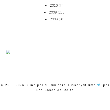
2010
(74)
►
2009
(233)
►
2008
(91)
►
© 2008-2026
Cuina per a llaminers
. Dissenyat amb
per
Las Cosas de Maite