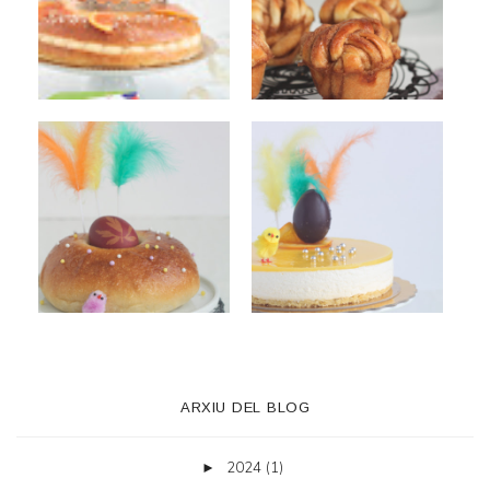
ARXIU DEL BLOG
2024
(1)
►