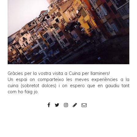
Gràcies per la vostra visita a
Cuina per llaminers
!
Un espai on comparteixo les meves experiències a la
cuina (sobretot dolces) i on espero que en gaudiu tant
com ho faig jo.