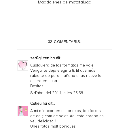
Magdalenes de matafaluga
32 COMENTARIS:
zer0gluten
ha dit...
Cualquiera de los formatos me vale.
Venga, te dejo elegir a tí. El que más
rabia te de para mañana a las nueve lo
quiero en casa.
Besitos.
8 d’abril del 2011, a les 23:39
Catieu
ha dit...
A mi m'encanten els brioxos, tan farcits
de dolç com de salat. Aquesta corona es
veu deliciosa!!!
Unes fotos molt boniques.