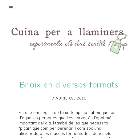
Brioix en diversos formats
D’ABRIL 08, 2011
Els que em seguiu de fa un temps ja sabeu que sóc
d'aquelles persones que l'esmorzar és l'àpat més
important del dia. I també de les que necessito
"picar" quelcom per berenar. I com sóc una
aficionada a les masses fermentades, doncs els