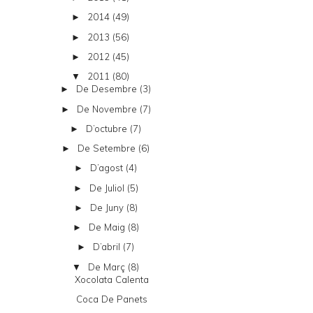
2014
(49)
►
2013
(56)
►
2012
(45)
►
2011
(80)
▼
De Desembre
(3)
►
De Novembre
(7)
►
D’octubre
(7)
►
De Setembre
(6)
►
D’agost
(4)
►
De Juliol
(5)
►
De Juny
(8)
►
De Maig
(8)
►
D’abril
(7)
►
De Març
(8)
▼
Xocolata Calenta
Coca De Panets