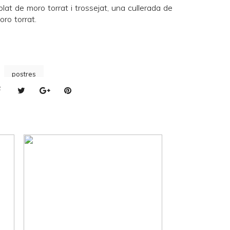
blat de moro torrat i trossejat, una cullerada de
ro torrat.
postres