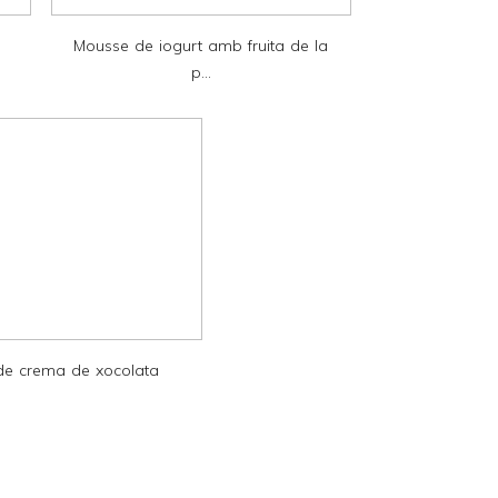
Mousse de iogurt amb fruita de la
p...
 de crema de xocolata