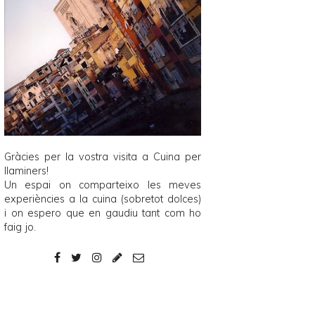
Gràcies per la vostra visita a
Cuina per
llaminers
!
Un espai on comparteixo les meves
experiències a la cuina (sobretot dolces)
i on espero que en gaudiu tant com ho
faig jo.