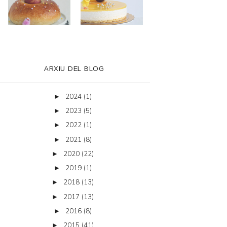
ARXIU DEL BLOG
2024
(1)
►
2023
(5)
►
2022
(1)
►
2021
(8)
►
2020
(22)
►
2019
(1)
►
2018
(13)
►
2017
(13)
►
2016
(8)
►
2015
(41)
►