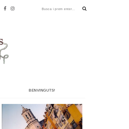
BENVINGUTS!