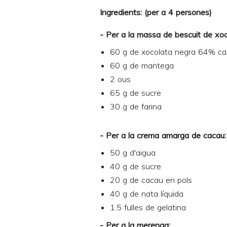
Ingredients: (per a 4 persones)
- Per a la massa de bescuit de xoc
60 g de xocolata negra 64% c
60 g de mantega
2 ous
65 g de sucre
30 g de farina
- Per a la crema amarga de cacau:
50 g d'aigua
40 g de sucre
20 g de cacau en pols
40 g de nata líquida
1.5 fulles de gelatina
- Per a la merenga: