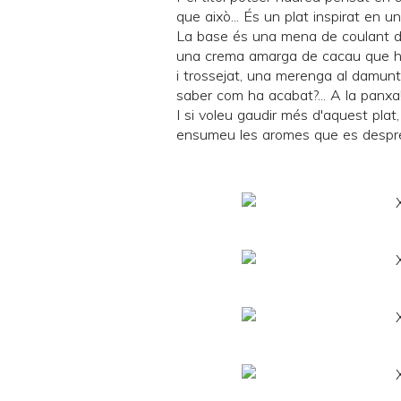
que això... És un plat inspirat en u
La base és una mena de coulant d
una crema amarga de cacau que he
i trossejat, una merenga al damunt
saber com ha acabat?... A la panxa!
I si voleu gaudir més d'aquest plat,
ensumeu les aromes que es despren