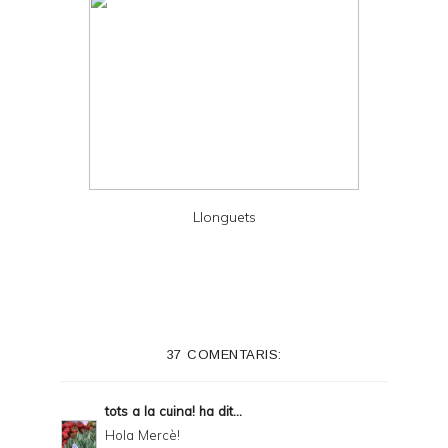
Llonguets
37 COMENTARIS:
tots a la cuina!
ha dit...
Hola Mercè!