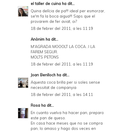
el taller de cuina
ha dit...
Quina delícia de pa!!! ideal per esmorzar,
se'm fa la boca aigua!!! Saps que el
provarem de fer aviat, oi?
18 de febrer del 2011, a les 11:19
Anònim ha dit...
M'AGRADA MOOOLT LA COCA...I LA
FAREM SEGUR.
MOLTS PETONS
18 de febrer del 2011, a les 11:19
Joan Benlloch
ha dit...
Aquesta coca brilla per si soles sense
necessitat de companyia
18 de febrer del 2011, a les 14:11
Rosa
ha dit...
En cuanto vuelva ha hacer pan, preparo
este pan de queso.
En casa hace meses que no se compra
pan, lo amaso y hago dos veces en