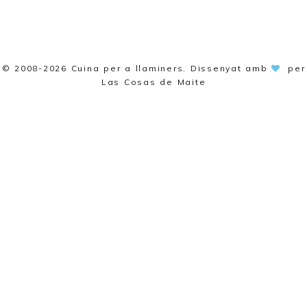
© 2008-2026
Cuina per a llaminers
. Dissenyat amb
per
Las Cosas de Maite