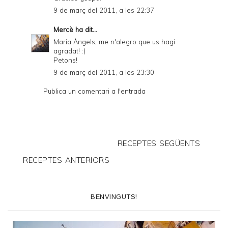
9 de març del 2011, a les 22:37
Mercè
ha dit...
Maria Àngels, me n'alegro que us hagi
agradat! :)
Petons!
9 de març del 2011, a les 23:30
Publica un comentari a l'entrada
RECEPTES SEGÜENTS
RECEPTES ANTERIORS
BENVINGUTS!