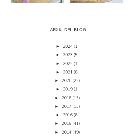
ARXIU DEL BLOG
2024
(1)
►
2023
(5)
►
2022
(1)
►
2021
(8)
►
2020
(22)
►
2019
(1)
►
2018
(13)
►
2017
(13)
►
2016
(8)
►
2015
(41)
►
2014
(49)
►