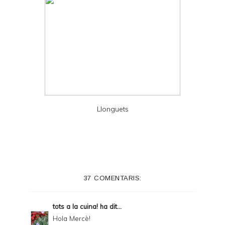
Llonguets
37 COMENTARIS:
tots a la cuina!
ha dit...
Hola Mercè!