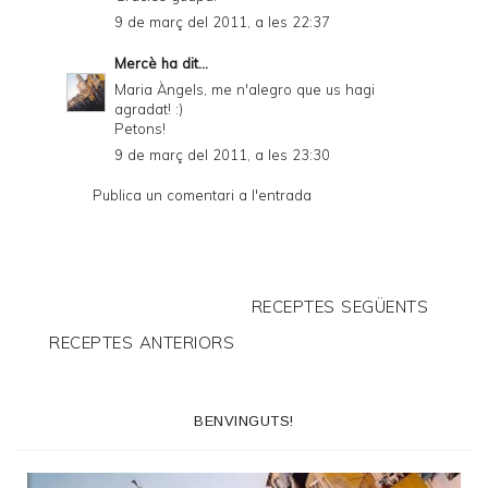
9 de març del 2011, a les 22:37
Mercè
ha dit...
Maria Àngels, me n'alegro que us hagi
agradat! :)
Petons!
9 de març del 2011, a les 23:30
Publica un comentari a l'entrada
RECEPTES SEGÜENTS
RECEPTES ANTERIORS
BENVINGUTS!