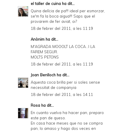
el taller de cuina
ha dit...
Quina delícia de pa!!! ideal per esmorzar,
se'm fa la boca aigua!!! Saps que el
provarem de fer aviat, oi?
18 de febrer del 2011, a les 11:19
Anònim ha dit...
M'AGRADA MOOOLT LA COCA...I LA
FAREM SEGUR.
MOLTS PETONS
18 de febrer del 2011, a les 11:19
Joan Benlloch
ha dit...
Aquesta coca brilla per si soles sense
necessitat de companyia
18 de febrer del 2011, a les 14:11
Rosa
ha dit...
En cuanto vuelva ha hacer pan, preparo
este pan de queso.
En casa hace meses que no se compra
pan, lo amaso y hago dos veces en