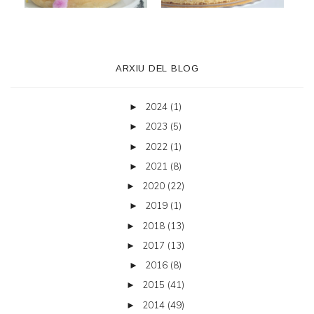
ARXIU DEL BLOG
2024
(1)
►
2023
(5)
►
2022
(1)
►
2021
(8)
►
2020
(22)
►
2019
(1)
►
2018
(13)
►
2017
(13)
►
2016
(8)
►
2015
(41)
►
2014
(49)
►