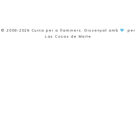
© 2008-2026
Cuina per a llaminers
. Dissenyat amb
per
Las Cosas de Maite