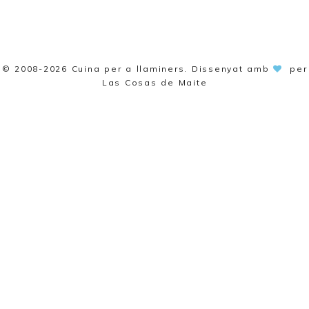
© 2008-2026
Cuina per a llaminers
. Dissenyat amb
per
Las Cosas de Maite