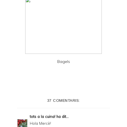
Bagels
37 COMENTARIS:
tots a la cuina!
ha dit...
Hola Mercè!