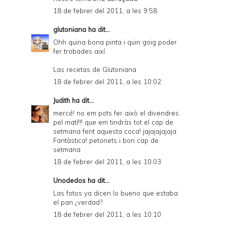
18 de febrer del 2011, a les 9:58
glutoniana
ha dit...
Ohh quina bona pinta i quin goig poder
fer trobades així.
Las recetas de Glutoniana
18 de febrer del 2011, a les 10:02
Judith
ha dit...
mercé! no em pots fer això el divendres
pel matí!!! que em tindràs tot el cap de
setmana fent aquesta coca! jajajajajaja.
Fantàstica! petonets i bon cap de
setmana
18 de febrer del 2011, a les 10:03
Unodedos
ha dit...
Las fotos ya dicen lo bueno que estaba
el pan ¿verdad?
18 de febrer del 2011, a les 10:10