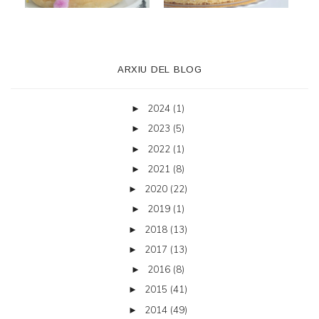
ARXIU DEL BLOG
2024
(1)
►
2023
(5)
►
2022
(1)
►
2021
(8)
►
2020
(22)
►
2019
(1)
►
2018
(13)
►
2017
(13)
►
2016
(8)
►
2015
(41)
►
2014
(49)
►