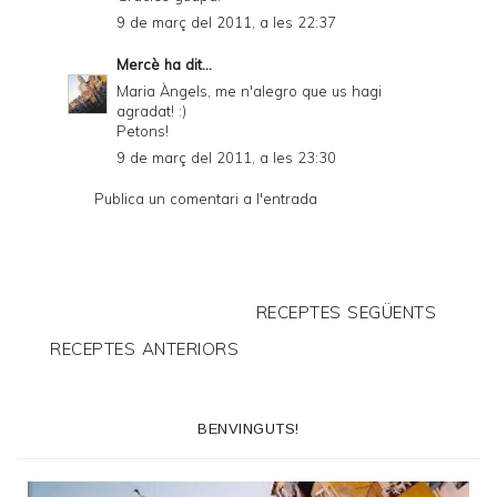
9 de març del 2011, a les 22:37
Mercè
ha dit...
Maria Àngels, me n'alegro que us hagi
agradat! :)
Petons!
9 de març del 2011, a les 23:30
Publica un comentari a l'entrada
RECEPTES SEGÜENTS
RECEPTES ANTERIORS
BENVINGUTS!