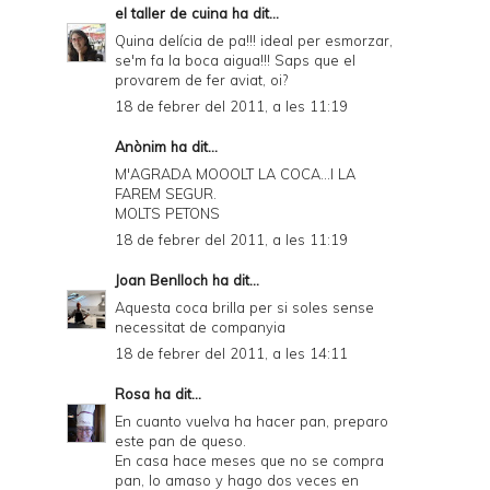
el taller de cuina
ha dit...
Quina delícia de pa!!! ideal per esmorzar,
se'm fa la boca aigua!!! Saps que el
provarem de fer aviat, oi?
18 de febrer del 2011, a les 11:19
Anònim ha dit...
M'AGRADA MOOOLT LA COCA...I LA
FAREM SEGUR.
MOLTS PETONS
18 de febrer del 2011, a les 11:19
Joan Benlloch
ha dit...
Aquesta coca brilla per si soles sense
necessitat de companyia
18 de febrer del 2011, a les 14:11
Rosa
ha dit...
En cuanto vuelva ha hacer pan, preparo
este pan de queso.
En casa hace meses que no se compra
pan, lo amaso y hago dos veces en