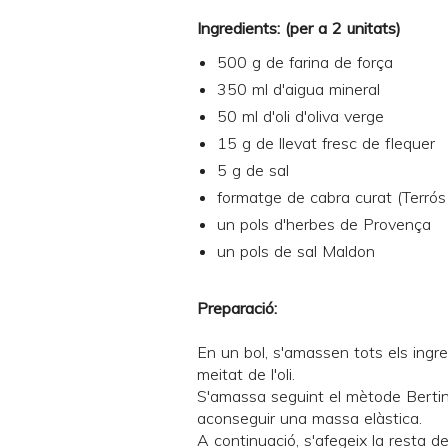
Ingredients: (per a 2 unitats)
500 g de farina de força
350 ml d'aigua mineral
50 ml d'oli d'oliva verge
15 g de llevat fresc de flequer
5 g de sal
formatge de cabra curat (Terrós
un pols d'herbes de Provença
un pols de sal Maldon
Preparació:
En un bol, s'amassen tots els ingre
meitat de l'oli.
S'amassa seguint el
mètode Berti
aconseguir una massa elàstica.
A continuació, s'afegeix la resta de 