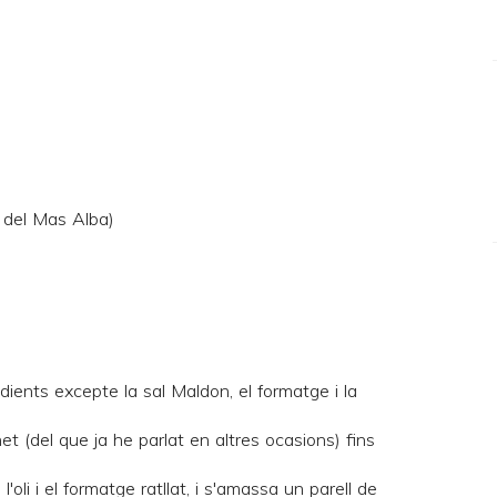
 del Mas Alba)
dients excepte la sal Maldon, el formatge i la
net
(del que ja he parlat en altres ocasions) fins
l'oli i el formatge ratllat, i s'amassa un parell de