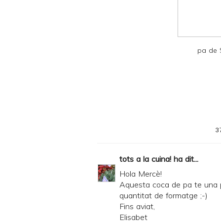
d
P
D
pa de S
F
3
tots a la cuina!
ha dit...
Hola Mercè!
Aquesta coca de pa te una pi
quantitat de formatge ;-)
Fins aviat,
Elisabet