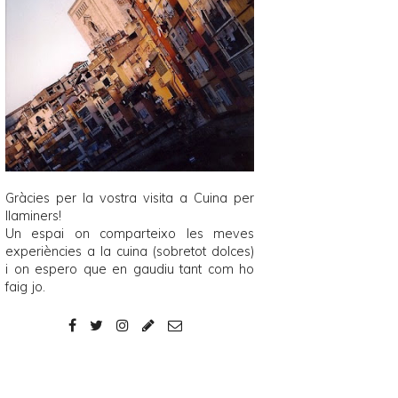
Gràcies per la vostra visita a
Cuina per
llaminers
!
Un espai on comparteixo les meves
experiències a la cuina (sobretot dolces)
i on espero que en gaudiu tant com ho
faig jo.