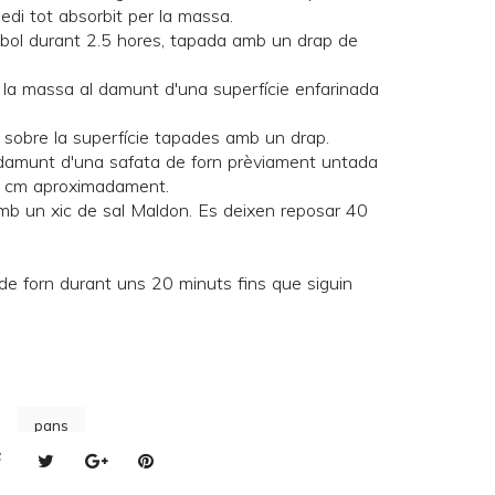
di tot absorbit per la massa.
 bol durant 2.5 hores, tapada amb un drap de
 la massa al damunt d'una superfície enfarinada
 sobre la superfície tapades amb un drap.
 damunt d'una safata de forn prèviament untada
.5 cm aproximadament.
amb un xic de sal Maldon. Es deixen reposar 40
de forn
durant uns 20 minuts fins que siguin
pans