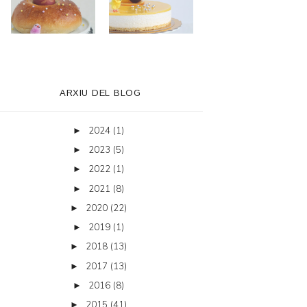
ARXIU DEL BLOG
2024
(1)
►
2023
(5)
►
2022
(1)
►
2021
(8)
►
2020
(22)
►
2019
(1)
►
2018
(13)
►
2017
(13)
►
2016
(8)
►
2015
(41)
►