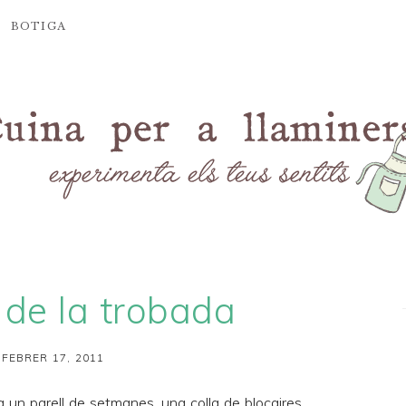
BOTIGA
s de la trobada
 FEBRER 17, 2011
a un parell de setmanes, una colla de blocaires