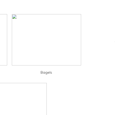
Bagels