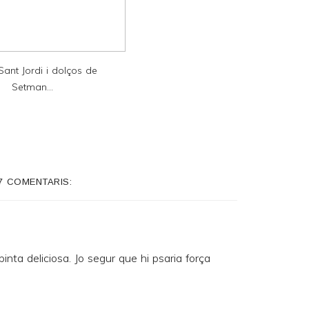
ant Jordi i dolços de
Setman...
7 COMENTARIS:
nta deliciosa. Jo segur que hi psaria força