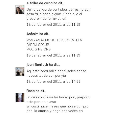
el taller de cuina
ha dit...
Quina delícia de pa!!! ideal per esmorzar,
se'm fa la boca aigua!!! Saps que el
provarem de fer aviat, oi?
18 de febrer del 2011, a les 11:19
Anònim ha dit...
M'AGRADA MOOOLT LA COCA...I LA
FAREM SEGUR.
MOLTS PETONS
18 de febrer del 2011, a les 11:19
Joan Benlloch
ha dit...
Aquesta coca brilla per si soles sense
necessitat de companyia
18 de febrer del 2011, a les 14:11
Rosa
ha dit...
En cuanto vuelva ha hacer pan, preparo
este pan de queso.
En casa hace meses que no se compra
pan, lo amaso y hago dos veces en