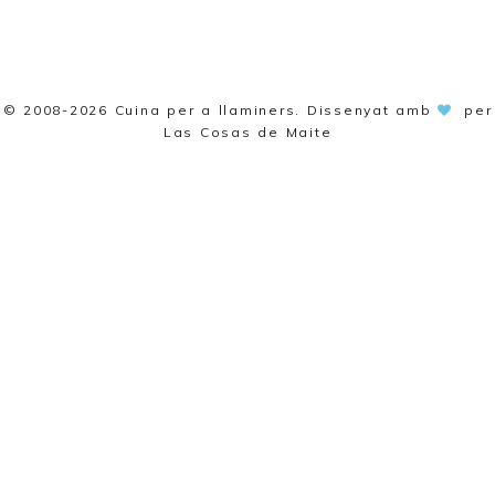
© 2008-2026
Cuina per a llaminers
. Dissenyat amb
per
Las Cosas de Maite