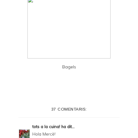
Bagels
37 COMENTARIS:
tots a la cuina!
ha dit...
Hola Mercè!