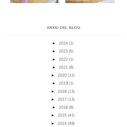
ARXIU DEL BLOG
2024
(1)
►
2023
(5)
►
2022
(1)
►
2021
(8)
►
2020
(22)
►
2019
(1)
►
2018
(13)
►
2017
(13)
►
2016
(8)
►
2015
(41)
►
2014
(49)
►