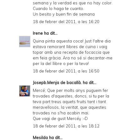
semana y la verdad es que no hay color.
Cuando lo haga te cuanto.
Un besito y buen fin de semana
18 de febrer del 2011, a les 16:20
Irene
ha dit...
Quina pinta aquesta coca! Just l'altre dia
estava remorant llibres de cuina i vaig
topar amb una recepta de focaccia que
em feia gràcia. Ara no sé si decantar-me
per la del llibre o per la teva!
18 de febrer del 2011, a les 16:50
Josepb.Menja de bacallà.
ha dit...
Mercé; Que per molts anys puguem fer
trovades d'aquestes, doncs, si tu per la
teva part treus aquets fruits tant i tant
meravellosos, la veritat, que aquestes
trovades no s'ha acabin mai.
Que vagi de gust Mercé¡¡ :-D
18 de febrer del 2011, a les 18:12
Mesilda
ha dit...