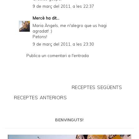
9 de març del 2011, a les 22:37
Mercè
ha dit...
Maria Àngels, me n'alegro que us hagi
agradat! :)
Petons!
9 de març del 2011, a les 23:30
Publica un comentari a l'entrada
RECEPTES SEGÜENTS
RECEPTES ANTERIORS
BENVINGUTS!