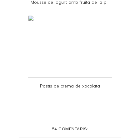
Mousse de iogurt amb fruita de la p...
F
Pastís de crema de xocolata
54 COMENTARIS: