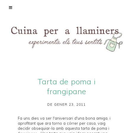
Tarta de poma i
frangipane
DE GENER 23, 2011
Fa uns dies va ser l'aniversari d'una bona amiga, i
aprofitant que ara torno a córrer per casa, vaig
decidir obsequiar-la amb aquesta tarta de poma i