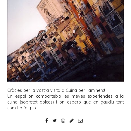
Gràcies per la vostra visita a
Cuina per llaminers
!
Un espai on comparteixo les meves experiències a la
cuina (sobretot dolces) i on espero que en gaudiu tant
com ho faig jo.