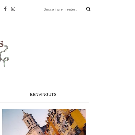
BENVINGUTS!