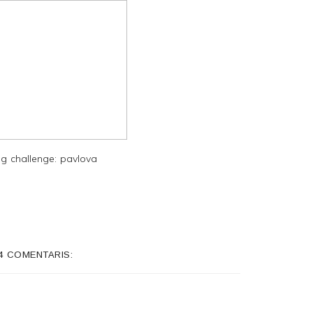
g challenge: pavlova
4 COMENTARIS: