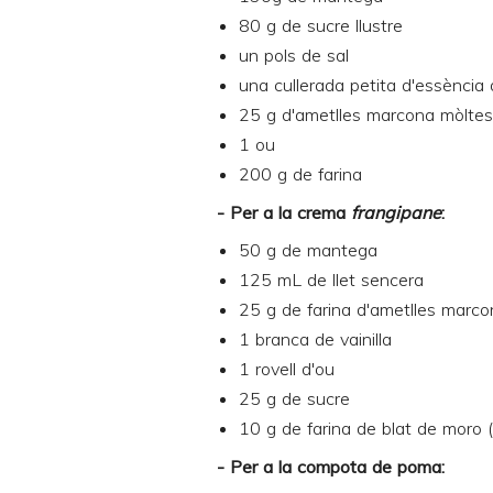
80 g de sucre llustre
un pols de sal
una cullerada petita d'essència d
25 g d'ametlles marcona mòltes
1 ou
200 g de farina
- Per a la crema
frangipane
:
50 g de mantega
125 mL de llet sencera
25 g de farina d'ametlles marc
1 branca de vainilla
1 rovell d'ou
25 g de sucre
10 g de farina de blat de moro 
- Per a la compota de poma: