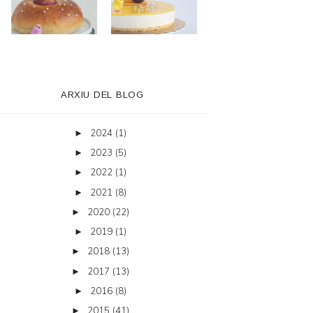
ARXIU DEL BLOG
2024
(1)
►
2023
(5)
►
2022
(1)
►
2021
(8)
►
2020
(22)
►
2019
(1)
►
2018
(13)
►
2017
(13)
►
2016
(8)
►
2015
(41)
►