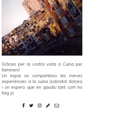
Gràcies per la vostra visita a
Cuina per
llaminers
!
Un espai on comparteixo les meves
experiències a la cuina (sobretot dolces)
i on espero que en gaudiu tant com ho
faig jo.