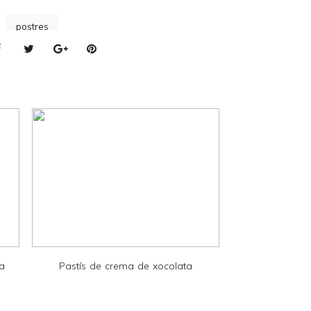
postres
la
Pastís de crema de xocolata