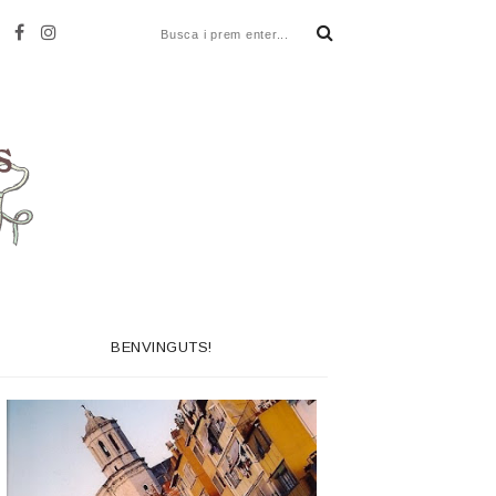
BENVINGUTS!