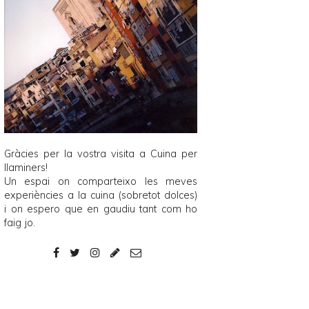
Gràcies per la vostra visita a
Cuina per
llaminers
!
Un espai on comparteixo les meves
experiències a la cuina (sobretot dolces)
i on espero que en gaudiu tant com ho
faig jo.