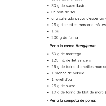
80 g de sucre llustre
un pols de sal
una cullerada petita d'essència d
25 g d'ametlles marcona mòltes
1 ou
200 g de farina
- Per a la crema
frangipane
:
50 g de mantega
125 mL de llet sencera
25 g de farina d'ametlles marc
1 branca de vainilla
1 rovell d'ou
25 g de sucre
10 g de farina de blat de moro 
- Per a la compota de poma: