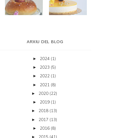
ARXIU DEL BLOG
2024
(1)
►
2023
(5)
►
2022
(1)
►
2021
(8)
►
2020
(22)
►
2019
(1)
►
2018
(13)
►
2017
(13)
►
2016
(8)
►
2015
(41)
►