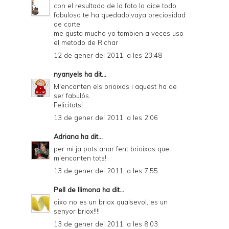
con el resultado de la foto lo dice todo
fabuloso te ha quedado,vaya preciosidad
de corte
me gusta mucho yo tambien a veces uso
el metodo de Richar
12 de gener del 2011, a les 23:48
nyanyels
ha dit...
M'encanten els brioixos i aquest ha de
ser fabulós.
Felicitats!
13 de gener del 2011, a les 2:06
Adriana
ha dit...
per mi ja pots anar fent brioixos que
m'encanten tots!
13 de gener del 2011, a les 7:55
Pell de llimona
ha dit...
aixo no es un briox qualsevol, es un
senyor briox!!!!
13 de gener del 2011, a les 8:03