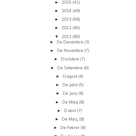
2015
(41)
►
2014
(49)
►
2013
(56)
►
2012
(45)
►
2011
(80)
▼
De Desembre
(3)
►
De Novembre
(7)
►
D’octubre
(7)
►
De Setembre
(6)
►
D’agost
(4)
►
De Juliol
(5)
►
De Juny
(8)
►
De Maig
(8)
►
D’abril
(7)
►
De Març
(8)
►
De Febrer
(8)
►