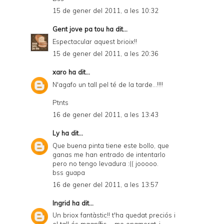
15 de gener del 2011, a les 10:32
Gent jove pa tou
ha dit...
Espectacular aquest brioix!!
15 de gener del 2011, a les 20:36
xaro
ha dit...
N'agafo un tall pel té de la tarde...!!!!
Ptnts
16 de gener del 2011, a les 13:43
Ly
ha dit...
Que buena pinta tiene este bollo, que
ganas me han entrado de intentarlo
pero no tengo levadura :(( jooooo.
bss guapa
16 de gener del 2011, a les 13:57
Ingrid
ha dit...
Un briox fantàstic!! t'ha quedat preciós i