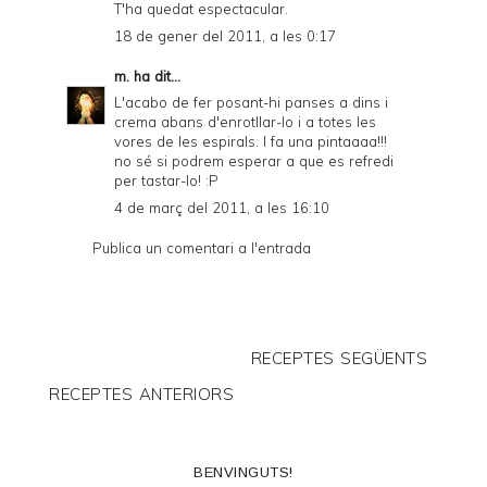
T'ha quedat espectacular.
18 de gener del 2011, a les 0:17
m.
ha dit...
L'acabo de fer posant-hi panses a dins i
crema abans d'enrotllar-lo i a totes les
vores de les espirals. I fa una pintaaaa!!!
no sé si podrem esperar a que es refredi
per tastar-lo! :P
4 de març del 2011, a les 16:10
Publica un comentari a l'entrada
RECEPTES SEGÜENTS
RECEPTES ANTERIORS
BENVINGUTS!