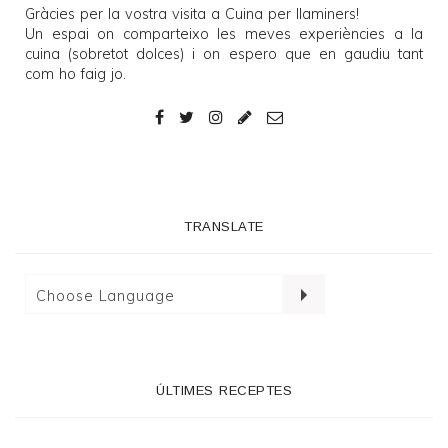
Gràcies per la vostra visita a
Cuina per llaminers
!
Un espai on comparteixo les meves experiències a la
cuina (sobretot dolces) i on espero que en gaudiu tant
com ho faig jo.
TRANSLATE
ÚLTIMES RECEPTES