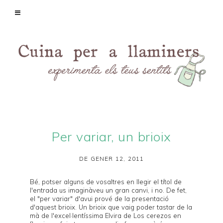
Per variar, un brioix
DE GENER 12, 2011
Bé, potser alguns de vosaltres en llegir el títol de
l'entrada us imaginàveu un gran canvi, i no. De fet,
el "per variar" d'avui prové de la presentació
d'aquest brioix. Un brioix que vaig poder tastar de la
mà de l'excel·lentíssima Elvira de
Los cerezos en