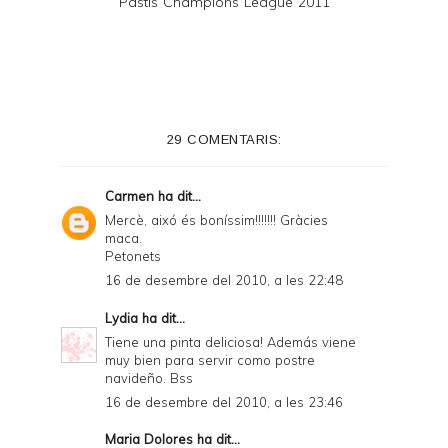
Pastís Champions League 2011
29 COMENTARIS:
Carmen
ha dit...
Mercè, aixó és boníssim!!!!!!! Gràcies
maca.
Petonets
16 de desembre del 2010, a les 22:48
Lydia
ha dit...
Tiene una pinta deliciosa! Además viene
muy bien para servir como postre
navideño. Bss
16 de desembre del 2010, a les 23:46
Maria Dolores
ha dit...