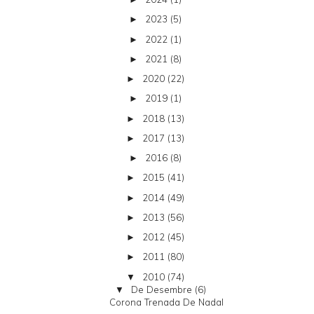
2023
(5)
►
2022
(1)
►
2021
(8)
►
2020
(22)
►
2019
(1)
►
2018
(13)
►
2017
(13)
►
2016
(8)
►
2015
(41)
►
2014
(49)
►
2013
(56)
►
2012
(45)
►
2011
(80)
►
2010
(74)
▼
De Desembre
(6)
▼
Corona Trenada De Nadal