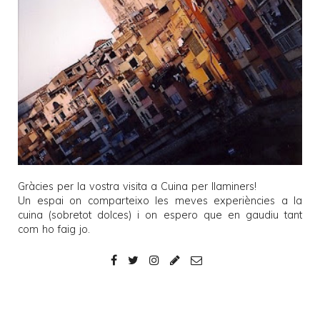
Gràcies per la vostra visita a
Cuina per llaminers
!
Un espai on comparteixo les meves experiències a la
cuina (sobretot dolces) i on espero que en gaudiu tant
com ho faig jo.