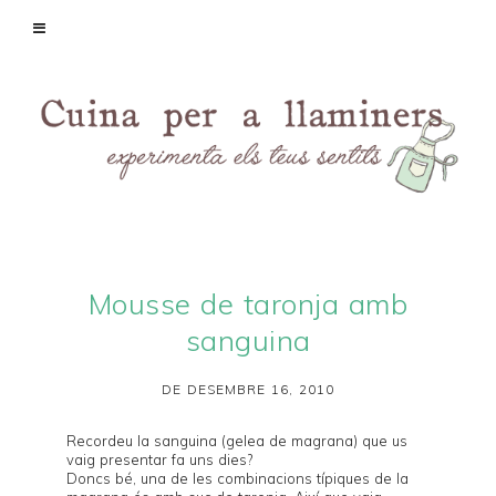
Mousse de taronja amb
sanguina
DE DESEMBRE 16, 2010
Recordeu la
sanguina
(gelea de magrana) que us
vaig presentar fa uns dies?
Doncs bé, una de les combinacions típiques de la