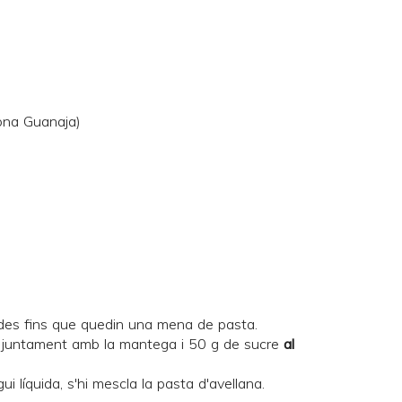
ona Guanaja)
ades fins que quedin una mena de pasta.
ta juntament amb la mantega i 50 g de sucre
al
ui líquida, s'hi mescla la pasta d'avellana.