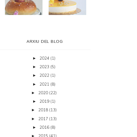
ARXIU DEL BLOG
2024
(1)
►
2023
(5)
►
2022
(1)
►
2021
(8)
►
2020
(22)
►
2019
(1)
►
2018
(13)
►
2017
(13)
►
2016
(8)
►
2015
(41)
►