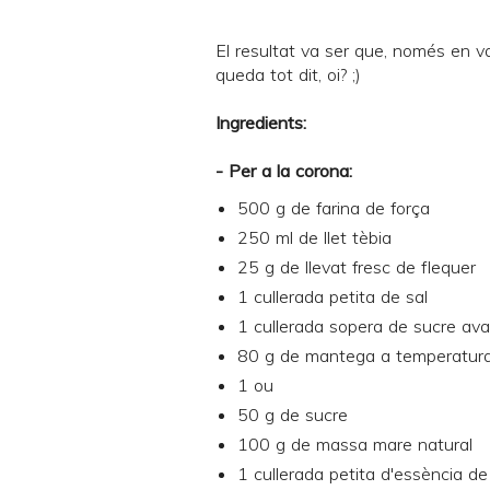
El resultat va ser que, només en va
queda tot dit, oi? ;)
Ingredients:
- Per a la corona:
500 g de farina de força
250 ml de llet tèbia
25 g de llevat fresc de flequer
1 cullerada petita de sal
1 cullerada sopera de sucre avai
80 g de mantega a temperatur
1 ou
50 g de sucre
100 g de
massa mare natural
1 cullerada petita d'essència de