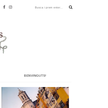
BENVINGUTS!