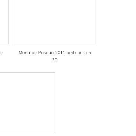
de
Mona de Pasqua 2011 amb ous en
3D