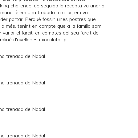
king challenge
, de seguida la recepta va anar a
mana fèiem una trobada familiar, em va
oder portar. Perquè fossin unes postres que
s a més, tenint en compte que a la família som
ir variar el farcit; en comptes del seu farcit de
aliné d'avellanes i xocolata. :p