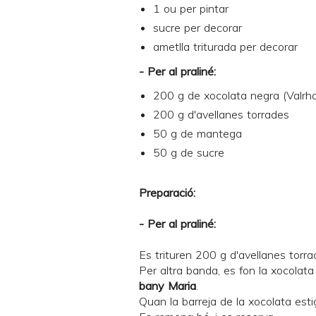
1 ou per pintar
sucre per decorar
ametlla triturada per decorar
- Per al praliné:
200 g de xocolata negra (Valrh
200 g d'avellanes torrades
50 g de mantega
50 g de sucre
Preparació:
- Per al praliné:
Es trituren 200 g d'avellanes torr
Per altra banda, es fon la xocola
bany Maria
.
Quan la barreja de la xocolata estig