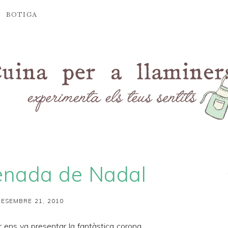
BOTIGA
enada de Nadal
ESEMBRE 21, 2010
r
ens va presentar la fantàstica
corona