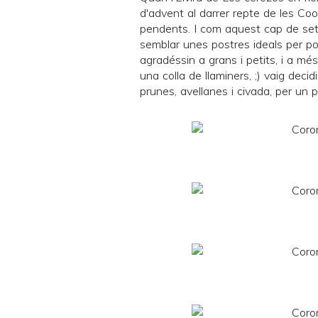
d'advent
al darrer repte de les
Coo
pendents. I com aquest cap de set
semblar unes postres ideals per p
agradéssin a grans i petits, i a mé
una colla de llaminers, ;) vaig decid
prunes, avellanes i civada, per un pr