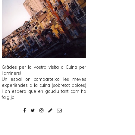
Gràcies per la vostra visita a
Cuina per
llaminers
!
Un espai on comparteixo les meves
experiències a la cuina (sobretot dolces)
i on espero que en gaudiu tant com ho
faig jo.