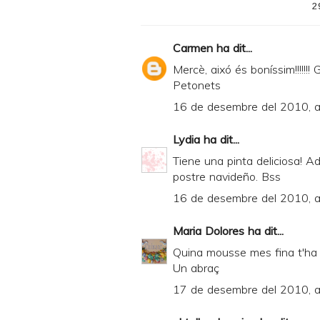
2
Carmen
ha dit...
Mercè, aixó és boníssim!!!!!!!
Petonets
16 de desembre del 2010, a
Lydia
ha dit...
Tiene una pinta deliciosa! 
postre navideño. Bss
16 de desembre del 2010, a
Maria Dolores
ha dit...
Quina mousse mes fina t'ha
Un abraç
17 de desembre del 2010, a