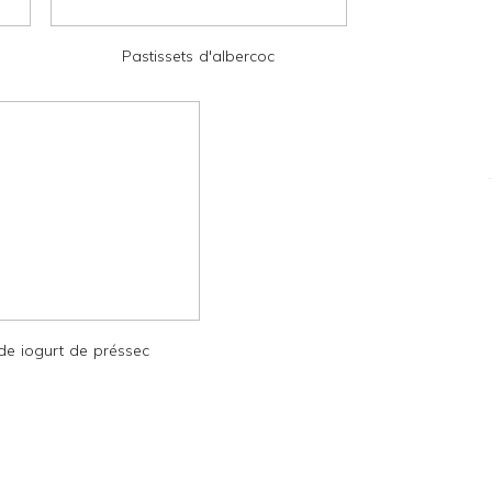
Pastissets d'albercoc
e iogurt de préssec