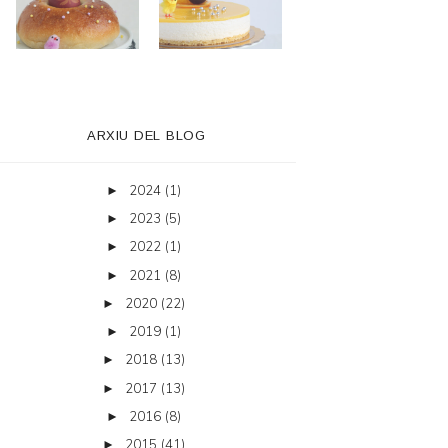
ARXIU DEL BLOG
2024
(1)
►
2023
(5)
►
2022
(1)
►
2021
(8)
►
2020
(22)
►
2019
(1)
►
2018
(13)
►
2017
(13)
►
2016
(8)
►
2015
(41)
►