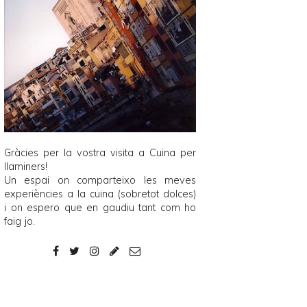
Gràcies per la vostra visita a
Cuina per
llaminers
!
Un espai on comparteixo les meves
experiències a la cuina (sobretot dolces)
i on espero que en gaudiu tant com ho
faig jo.