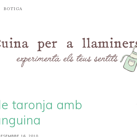
BOTIGA
e taronja amb
anguina
ESEMBRE 16, 2010