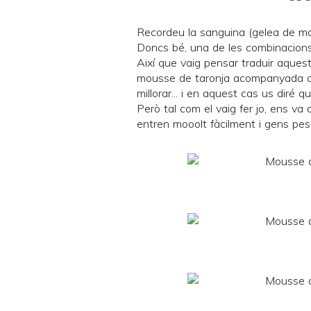
Recordeu la
sanguina
(gelea de ma
Doncs bé, una de les combinacions
Així que vaig pensar traduir aquest
mousse de taronja acompanyada de
millorar... i en aquest cas us diré 
Però tal com el vaig fer jo, ens va
entren mooolt fàcilment i gens pes