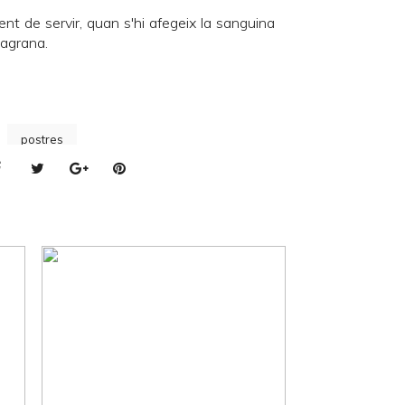
nt de servir, quan s'hi afegeix la
sanguina
agrana.
postres