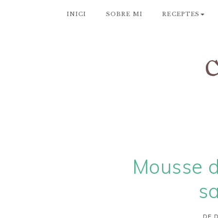
INICI
SOBRE MI
RECEPTES
Mousse d
s
DE D