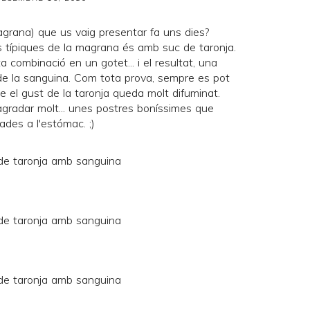
grana) que us vaig presentar fa uns dies?
 típiques de la magrana és amb suc de taronja.
a combinació en un gotet... i el resultat, una
 la sanguina. Com tota prova, sempre es pot
que el gust de la taronja queda molt difuminat.
 agradar molt... unes postres boníssimes que
ades a l'estómac. ;)