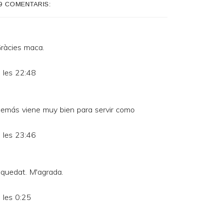
9 COMENTARIS:
 Gràcies maca.
 les 22:48
Además viene muy bien para servir como
 les 23:46
 quedat. M'agrada.
 les 0:25