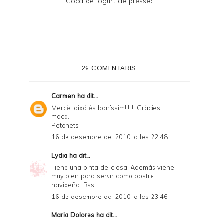
Coca de iogurt de préssec
29 COMENTARIS:
Carmen
ha dit...
Mercè, aixó és boníssim!!!!!!! Gràcies
maca.
Petonets
16 de desembre del 2010, a les 22:48
Lydia
ha dit...
Tiene una pinta deliciosa! Además viene
muy bien para servir como postre
navideño. Bss
16 de desembre del 2010, a les 23:46
Maria Dolores
ha dit...