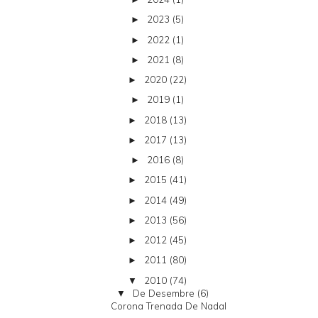
2023
(5)
►
2022
(1)
►
2021
(8)
►
2020
(22)
►
2019
(1)
►
2018
(13)
►
2017
(13)
►
2016
(8)
►
2015
(41)
►
2014
(49)
►
2013
(56)
►
2012
(45)
►
2011
(80)
►
2010
(74)
▼
De Desembre
(6)
▼
Corona Trenada De Nadal