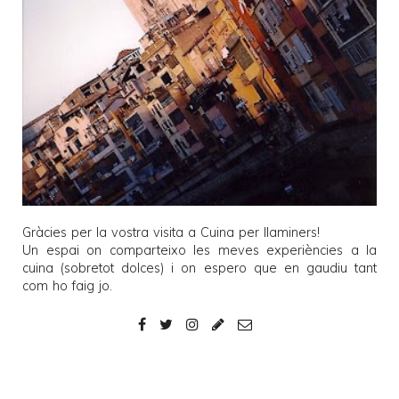
Gràcies per la vostra visita a
Cuina per llaminers
!
Un espai on comparteixo les meves experiències a la
cuina (sobretot dolces) i on espero que en gaudiu tant
com ho faig jo.