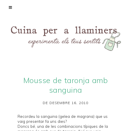
Mousse de taronja amb
sanguina
DE DESEMBRE 16, 2010
Recordeu la
sanguina
(gelea de magrana) que us
vaig presentar fa uns dies?
Doncs bé, una de les combinacions típiques de la