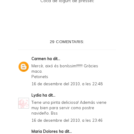
Coca de iogurt de préssec
29 COMENTARIS:
Carmen
ha dit...
Mercè, aixó és boníssim!!!!!!! Gràcies
maca.
Petonets
16 de desembre del 2010, a les 22:48
Lydia
ha dit...
Tiene una pinta deliciosa! Además viene
muy bien para servir como postre
navideño. Bss
16 de desembre del 2010, a les 23:46
Maria Dolores
ha dit...