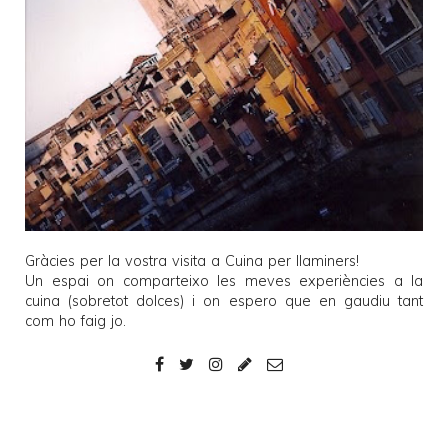
Gràcies per la vostra visita a
Cuina per llaminers
!
Un espai on comparteixo les meves experiències a la
cuina (sobretot dolces) i on espero que en gaudiu tant
com ho faig jo.