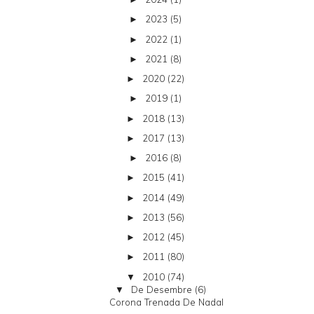
2023
(5)
►
2022
(1)
►
2021
(8)
►
2020
(22)
►
2019
(1)
►
2018
(13)
►
2017
(13)
►
2016
(8)
►
2015
(41)
►
2014
(49)
►
2013
(56)
►
2012
(45)
►
2011
(80)
►
2010
(74)
▼
De Desembre
(6)
▼
Corona Trenada De Nadal