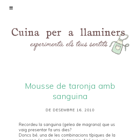
Mousse de taronja amb
sanguina
DE DESEMBRE 16, 2010
Recordeu la
sanguina
(gelea de magrana) que us
vaig presentar fa uns dies?
Doncs bé, una de les combinacions típiques de la