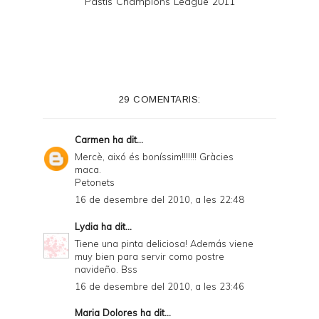
Pastís Champions League 2011
29 COMENTARIS:
Carmen
ha dit...
Mercè, aixó és boníssim!!!!!!! Gràcies
maca.
Petonets
16 de desembre del 2010, a les 22:48
Lydia
ha dit...
Tiene una pinta deliciosa! Además viene
muy bien para servir como postre
navideño. Bss
16 de desembre del 2010, a les 23:46
Maria Dolores
ha dit...