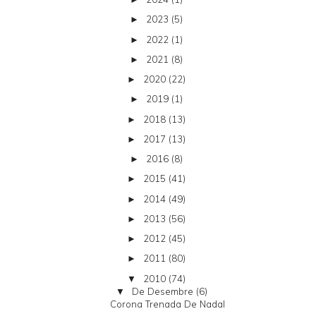
2023
(5)
►
2022
(1)
►
2021
(8)
►
2020
(22)
►
2019
(1)
►
2018
(13)
►
2017
(13)
►
2016
(8)
►
2015
(41)
►
2014
(49)
►
2013
(56)
►
2012
(45)
►
2011
(80)
►
2010
(74)
▼
De Desembre
(6)
▼
Corona Trenada De Nadal