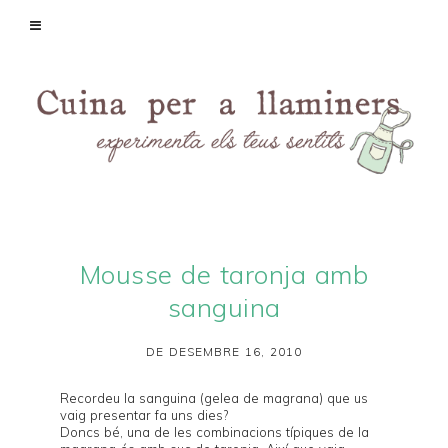
Mousse de taronja amb
sanguina
DE DESEMBRE 16, 2010
Recordeu la
sanguina
(gelea de magrana) que us
vaig presentar fa uns dies?
Doncs bé, una de les combinacions típiques de la