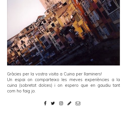
Gràcies per la vostra visita a
Cuina per llaminers
!
Un espai on comparteixo les meves experiències a la
cuina (sobretot dolces) i on espero que en gaudiu tant
com ho faig jo.