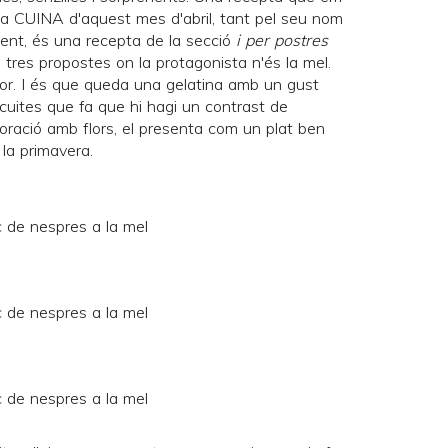
sta
CUINA
d'aquest mes d'abril, tant pel seu nom
ent, és una recepta de la secció
i per postres
 tres propostes on la protagonista n'és la mel.
dor. I és que queda una gelatina amb un gust
 cuites que fa que hi hagi un contrast de
ecoració amb flors, el presenta com un plat ben
la primavera.