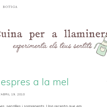
BOTIGA
espres a la mel
’ABRIL 19, 2010
es, senzilles i sorprenents. Una recepta que em