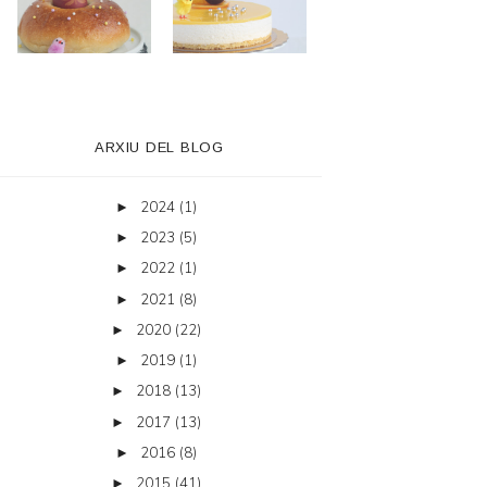
ARXIU DEL BLOG
2024
(1)
►
2023
(5)
►
2022
(1)
►
2021
(8)
►
2020
(22)
►
2019
(1)
►
2018
(13)
►
2017
(13)
►
2016
(8)
►
2015
(41)
►