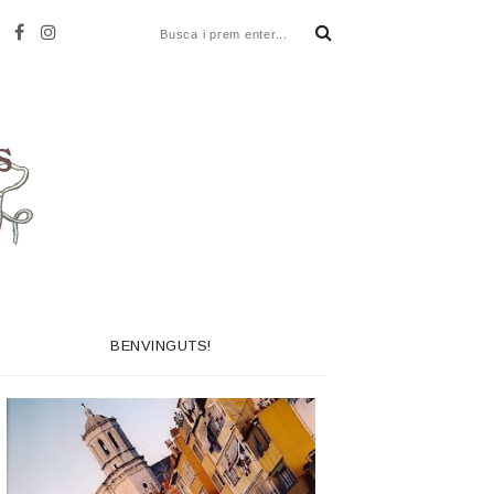
BENVINGUTS!