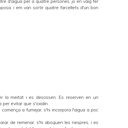
tre d'aigua per a quatre persones, jo en vaig fer
posa, i em van sortir quatre farcellets d'un bon
per la meitat i es desossen. Es reserven en un
 per evitar que s'oxidin.
an comença a fumejar, s'hi incorpora l'aigua a poc
parar de remenar, s'hi aboquen les nespres, i es