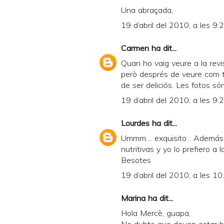
Una abraçada,
19 d’abril del 2010, a les 9:
Carmen
ha dit...
Quan ho vaig veure a la revis
però després de veure com t
de ser deliciós. Les fotos s
19 d’abril del 2010, a les 9:
Lourdes
ha dit...
Ummm.... exquisito... Además
nutritivas y yo lo prefiero a l
Besotes
19 d’abril del 2010, a les 10
Marina
ha dit...
Hola Mercè, guapa,