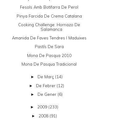
Fesols Amb Botifarra De Perol
Pinya Farcida De Crema Catalana
Cooking Challenge: Hornazo De
Salamanca
Amanida De Faves Tendres I Maduixes
Pastís De Sara
Mona De Pasqua 2010
Mona De Pasqua Tradicional
De Març
(14)
►
De Febrer
(12)
►
De Gener
(6)
►
2009
(233)
►
2008
(91)
►