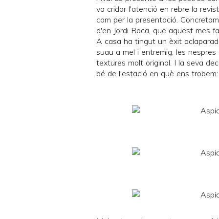
va cridar l'atenció en rebre la revi
com per la presentació. Concretam
d'en
Jordi Roca
, que aquest mes fa
A casa ha tingut un èxit aclapara
suau a mel i entremig, les nespres
textures molt original. I la seva d
bé de l'estació en què ens trobem: 