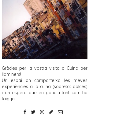
Gràcies per la vostra visita a
Cuina per
llaminers
!
Un espai on comparteixo les meves
experiències a la cuina (sobretot dolces)
i on espero que en gaudiu tant com ho
faig jo.