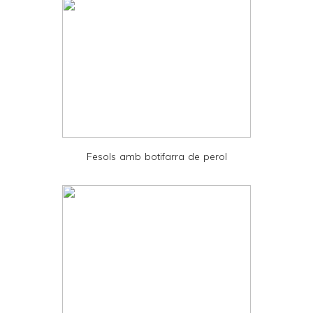
l
y
a
n
d
P
D
Fesols amb botifarra de perol
F