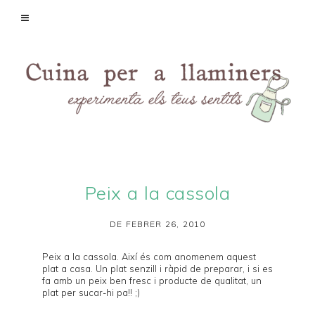
Peix a la cassola
DE FEBRER 26, 2010
Peix a la cassola. Així és com anomenem aquest
plat a casa. Un plat senzill i ràpid de preparar, i si es
fa amb un peix ben fresc i producte de qualitat, un
plat per sucar-hi pa!! ;)