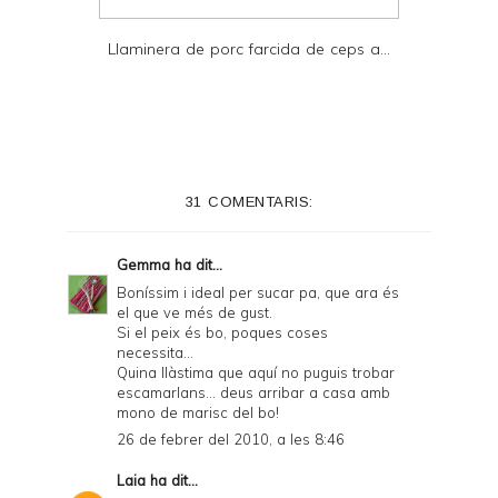
Llaminera de porc farcida de ceps a...
31 COMENTARIS:
Gemma
ha dit...
Boníssim i ideal per sucar pa, que ara és
el que ve més de gust.
Si el peix és bo, poques coses
necessita...
Quina llàstima que aquí no puguis trobar
escamarlans... deus arribar a casa amb
mono de marisc del bo!
26 de febrer del 2010, a les 8:46
Laia
ha dit...