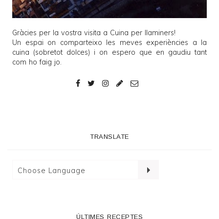
Gràcies per la vostra visita a
Cuina per llaminers
!
Un espai on comparteixo les meves experiències a la
cuina (sobretot dolces) i on espero que en gaudiu tant
com ho faig jo.
TRANSLATE
ÚLTIMES RECEPTES