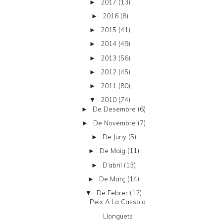
2017
(13)
►
2016
(8)
►
2015
(41)
►
2014
(49)
►
2013
(56)
►
2012
(45)
►
2011
(80)
►
2010
(74)
▼
De Desembre
(6)
►
De Novembre
(7)
►
De Juny
(5)
►
De Maig
(11)
►
D’abril
(13)
►
De Març
(14)
►
De Febrer
(12)
▼
Peix A La Cassola
Llonguets