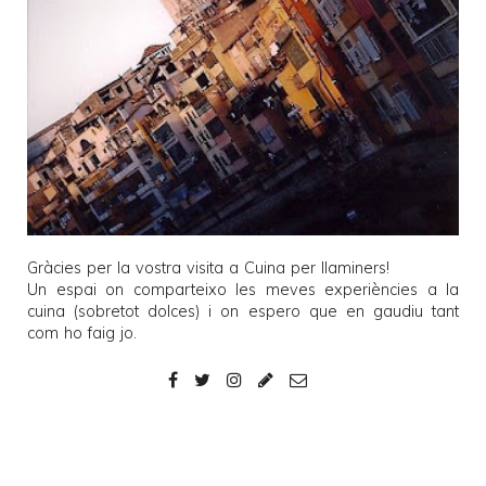
Gràcies per la vostra visita a
Cuina per llaminers
!
Un espai on comparteixo les meves experiències a la
cuina (sobretot dolces) i on espero que en gaudiu tant
com ho faig jo.