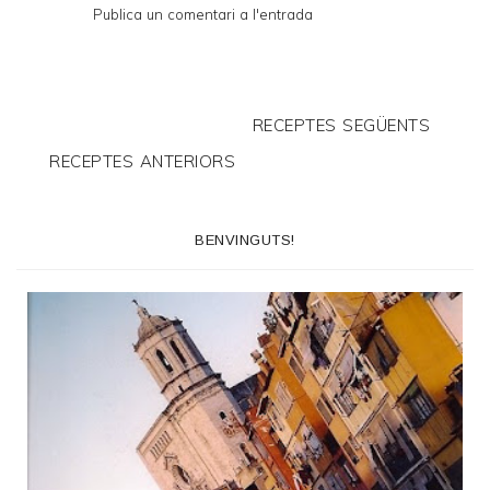
Publica un comentari a l'entrada
RECEPTES SEGÜENTS
RECEPTES ANTERIORS
BENVINGUTS!