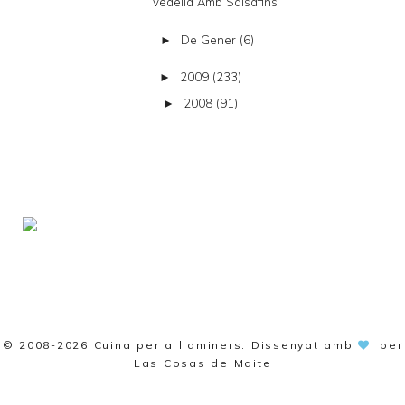
Vedella Amb Salsafins
De Gener
(6)
►
2009
(233)
►
2008
(91)
►
© 2008-2026
Cuina per a llaminers
. Dissenyat amb
per
Las Cosas de Maite