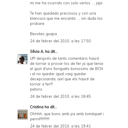
mi me ha ocurrido con solo verlos ..., jaja
Te han quedado preciosos y con una
blancura que me encanta ..., sin duda los
probare.
Besotes guapa
24 de febrer del 2010, a les 17:50
Sílvia A.
ha dit...
Uf!! després de tants comentaris hauré
de tornar a provar-los de fer ja que tenia
el gust d'uns llonguets bonissims de BCN
i al no quedar igual vaig quedar
decepcioanda, així que els hauré de
tornar a fer!!!
petons
24 de febrer del 2010, a les 18:45
Cristina
ha dit...
Ohhhh, que bons amb pa amb tomàquet i
pernil!!!!!!!!!!!
24 de febrer del 2010, a les 19:41