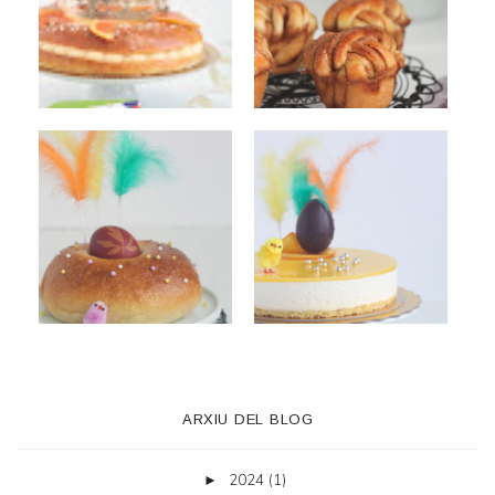
ARXIU DEL BLOG
2024
(1)
►