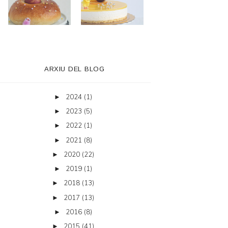
ARXIU DEL BLOG
2024
(1)
►
2023
(5)
►
2022
(1)
►
2021
(8)
►
2020
(22)
►
2019
(1)
►
2018
(13)
►
2017
(13)
►
2016
(8)
►
2015
(41)
►