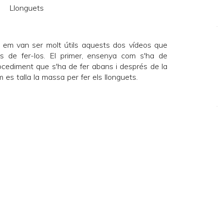
s, em van ser molt útils aquests dos vídeos que
 de fer-los. El
primer
, ensenya com s'ha de
rocediment que s'ha de fer abans i després de la
m es talla la massa per fer els llonguets.