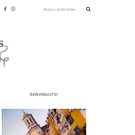
BENVINGUTS!