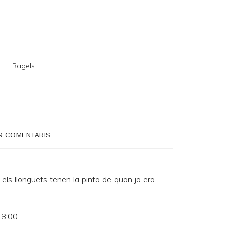
Bagels
9 COMENTARIS:
els llonguets tenen la pinta de quan jo era
 8:00