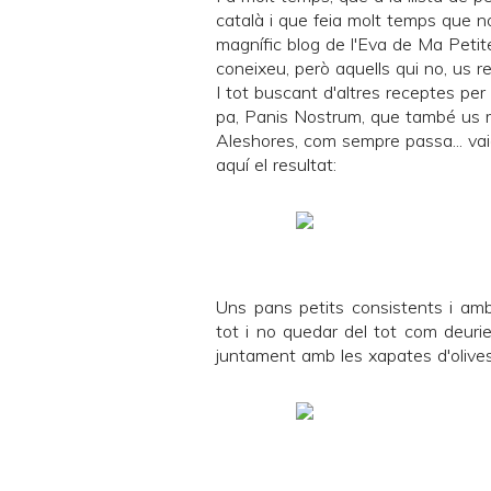
català i que feia molt temps que n
magnífic blog de l'Eva de
Ma Petit
coneixeu, però aquells qui no, us re
I tot buscant d'altres receptes per
pa,
Panis Nostrum
, que també us 
Aleshores, com sempre passa... vaig
aquí el resultat:
Uns pans petits consistents i amb 
tot i no quedar del tot com deurie
juntament amb les
xapates d'olive