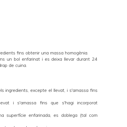
gredients fins obtenir una massa homogènia.
ins un bol enfarinat i es deixa llevar durant 24
rap de cuina.
s ingredients, excepte el llevat, i s'amassa fins
llevat i s'amassa fins que s'hagi incorporat
a superfície enfarinada, es doblega (tal com