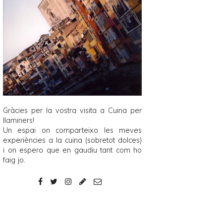
Gràcies per la vostra visita a
Cuina per
llaminers
!
Un espai on comparteixo les meves
experiències a la cuina (sobretot dolces)
i on espero que en gaudiu tant com ho
faig jo.