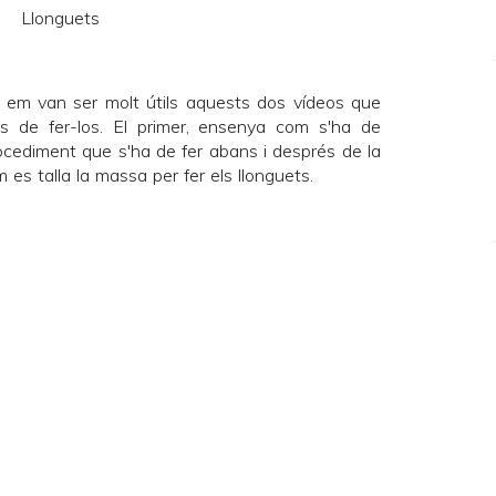
s, em van ser molt útils aquests dos vídeos que
 de fer-los. El
primer
, ensenya com s'ha de
rocediment que s'ha de fer abans i després de la
m es talla la massa per fer els llonguets.