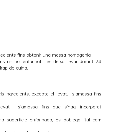
gredients fins obtenir una massa homogènia.
ins un bol enfarinat i es deixa llevar durant 24
rap de cuina.
s ingredients, excepte el llevat, i s'amassa fins
llevat i s'amassa fins que s'hagi incorporat
a superfície enfarinada, es doblega (tal com