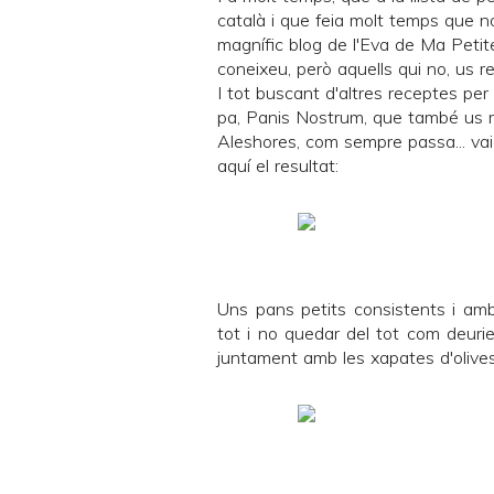
català i que feia molt temps que n
magnífic blog de l'Eva de
Ma Petit
coneixeu, però aquells qui no, us re
I tot buscant d'altres receptes per
pa,
Panis Nostrum
, que també us 
Aleshores, com sempre passa... vaig
aquí el resultat:
Uns pans petits consistents i amb 
tot i no quedar del tot com deurie
juntament amb les
xapates d'olive