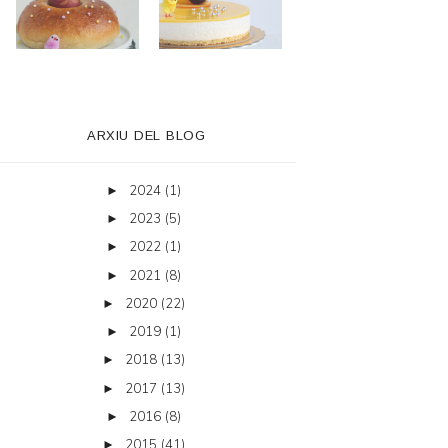
ARXIU DEL BLOG
2024
(1)
►
2023
(5)
►
2022
(1)
►
2021
(8)
►
2020
(22)
►
2019
(1)
►
2018
(13)
►
2017
(13)
►
2016
(8)
►
2015
(41)
►