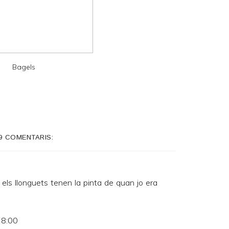
Bagels
9 COMENTARIS:
els llonguets tenen la pinta de quan jo era
 8:00