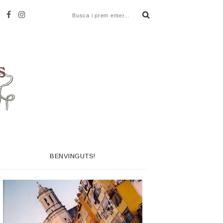
BENVINGUTS!