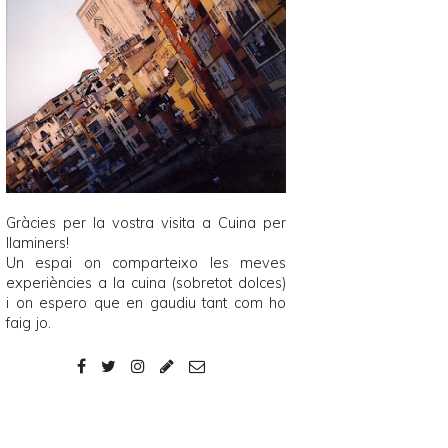
Gràcies per la vostra visita a
Cuina per
llaminers
!
Un espai on comparteixo les meves
experiències a la cuina (sobretot dolces)
i on espero que en gaudiu tant com ho
faig jo.