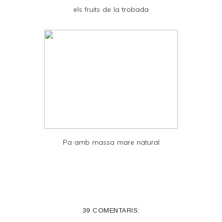
D
els fruits de la trobada
F
Pa amb massa mare natural
39 COMENTARIS: