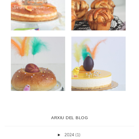
ARXIU DEL BLOG
2024
(1)
►