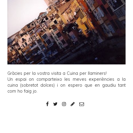
Gràcies per la vostra visita a
Cuina per llaminers
!
Un espai on comparteixo les meves experiències a la
cuina (sobretot dolces) i on espero que en gaudiu tant
com ho faig jo.