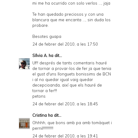
mi me ha ocurrido con solo verlos ..., jaja
Te han quedado preciosos y con una
blancura que me encanta ..., sin duda los
probare.
Besotes guapa
24 de febrer del 2010, a les 17:50
Sílvia A.
ha dit...
Uf!! després de tants comentaris hauré
de tornar a provar-los de fer ja que tenia
el gust d'uns llonguets bonissims de BCN
i al no quedar igual vaig quedar
decepcioanda, així que els hauré de
tornar a fer!!!
petons
24 de febrer del 2010, a les 18:45
Cristina
ha dit...
Ohhhh, que bons amb pa amb tomàquet i
pernil!!!!!!!!!!!
24 de febrer del 2010, a les 19:41