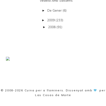
Vedella Amb Salsafins
De Gener
(6)
►
2009
(233)
►
2008
(91)
►
© 2008-2026
Cuina per a llaminers
. Dissenyat amb
per
Las Cosas de Maite