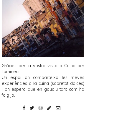
Gràcies per la vostra visita a
Cuina per
llaminers
!
Un espai on comparteixo les meves
experiències a la cuina (sobretot dolces)
i on espero que en gaudiu tant com ho
faig jo.