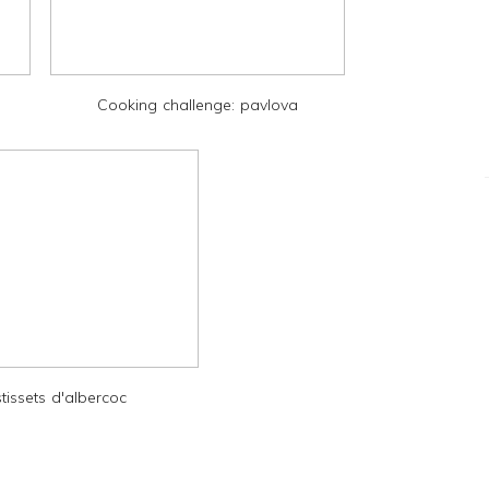
Cooking challenge: pavlova
tissets d'albercoc