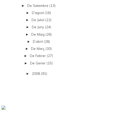
De Setembre
(13)
►
D’agost
(16)
►
De Juliol
(22)
►
De Juny
(24)
►
De Maig
(26)
►
D’abril
(28)
►
De Març
(30)
►
De Febrer
(27)
►
De Gener
(15)
►
2008
(91)
►