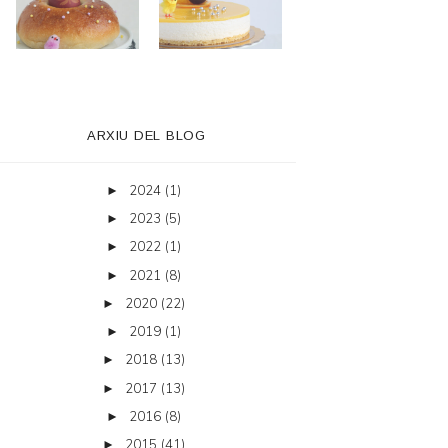
ARXIU DEL BLOG
2024
(1)
►
2023
(5)
►
2022
(1)
►
2021
(8)
►
2020
(22)
►
2019
(1)
►
2018
(13)
►
2017
(13)
►
2016
(8)
►
2015
(41)
►