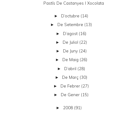
Pastís De Castanyes I Xocolata
D’octubre
(14)
►
De Setembre
(13)
►
D’agost
(16)
►
De Juliol
(22)
►
De Juny
(24)
►
De Maig
(26)
►
D’abril
(28)
►
De Març
(30)
►
De Febrer
(27)
►
De Gener
(15)
►
2008
(91)
►