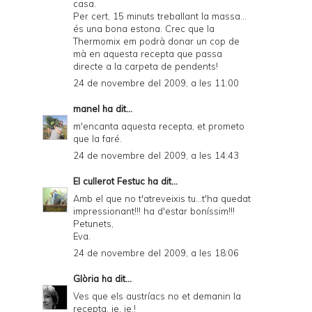
casa.
Per cert, 15 minuts treballant la massa...
és una bona estona. Crec que la
Thermomix em podrà donar un cop de
mà en aquesta recepta que passa
directe a la carpeta de pendents!
24 de novembre del 2009, a les 11:00
manel
ha dit...
m'encanta aquesta recepta, et prometo
que la faré.
24 de novembre del 2009, a les 14:43
El cullerot Festuc
ha dit...
Amb el que no t'atreveixis tu...t'ha quedat
impressionant!!! ha d'estar boníssim!!!
Petunets,
Eva.
24 de novembre del 2009, a les 18:06
Glòria
ha dit...
Ves que els austríacs no et demanin la
recepta, je, je.!