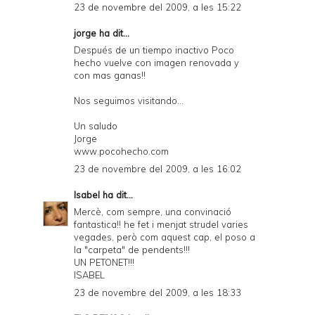
23 de novembre del 2009, a les 15:22
jorge
ha dit...
Después de un tiempo inactivo Poco
hecho vuelve con imagen renovada y
con mas ganas!!
Nos seguimos visitando...
Un saludo
Jorge
www.pocohecho.com
23 de novembre del 2009, a les 16:02
Isabel
ha dit...
Mercè, com sempre, una convinació
fantastica!! he fet i menjat strudel varies
vegades, però com aquest cap, el poso a
la "carpeta" de pendents!!!
UN PETONET!!!
ISABEL
23 de novembre del 2009, a les 18:33