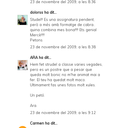
23 de novembre del 2009, a les 8:36
dolorss
ha dit...
Studel!! Es una assignatura pendent,
però a més amb formatge de cabra..
quina combina mes bona!!!! Ets genial
Mercè!!!!
Petons
23 de novembre del 2009, a les 8:38
ARA
ha dit...
Hem fet strudel a classe varies vegades,
pero es un postre que a pesar que
queda molt bonic no m'he animat mai a
fer. El teu ha quedat molt maco.
Ultimament fas unes fotos molt xules.
Un petó.
Ara.
23 de novembre del 2009, a les 9:12
Carmen
ha dit...