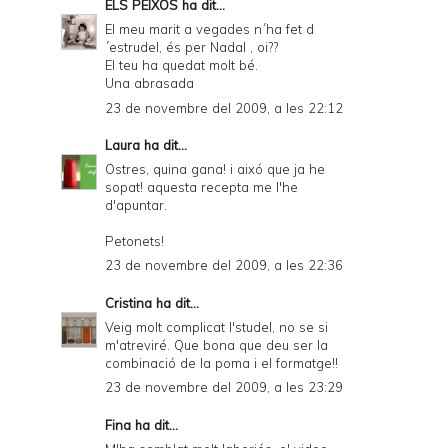
ELS PEIXOS
ha dit...
El meu marit a vegades n´ha fet d
´estrudel, és per Nadal , oi??
El teu ha quedat molt bé.
Una abrasada
23 de novembre del 2009, a les 22:12
Laura
ha dit...
Ostres, quina gana! i aixó que ja he
sopat! aquesta recepta me l'he
d'apuntar.
Petonets!
23 de novembre del 2009, a les 22:36
Cristina
ha dit...
Veig molt complicat l'studel, no se si
m'atreviré. Que bona que deu ser la
combinació de la poma i el formatge!!
23 de novembre del 2009, a les 23:29
Fina ha dit...