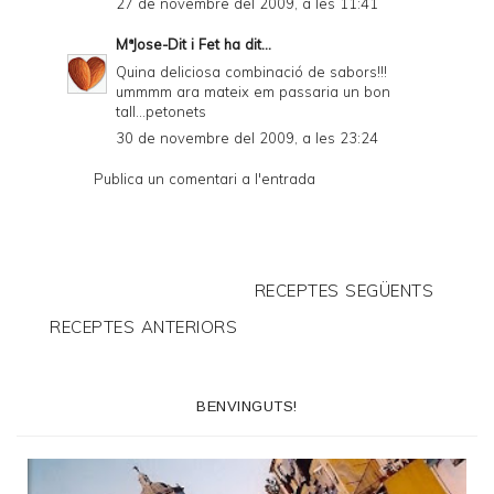
27 de novembre del 2009, a les 11:41
MªJose-Dit i Fet
ha dit...
Quina deliciosa combinació de sabors!!!
ummmm ara mateix em passaria un bon
tall...petonets
30 de novembre del 2009, a les 23:24
Publica un comentari a l'entrada
RECEPTES SEGÜENTS
RECEPTES ANTERIORS
BENVINGUTS!