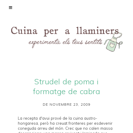
Strudel de poma i
formatge de cabra
DE NOVEMBRE 23, 2009
La recepta d'avui prové de la cuina austro-
hongaresa, però ha creuat fronteres per esdevenir
coneguda arreu del món. Crec que no calen massa