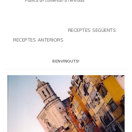
Publica un comentari a l'entrada
RECEPTES SEGÜENTS
RECEPTES ANTERIORS
BENVINGUTS!