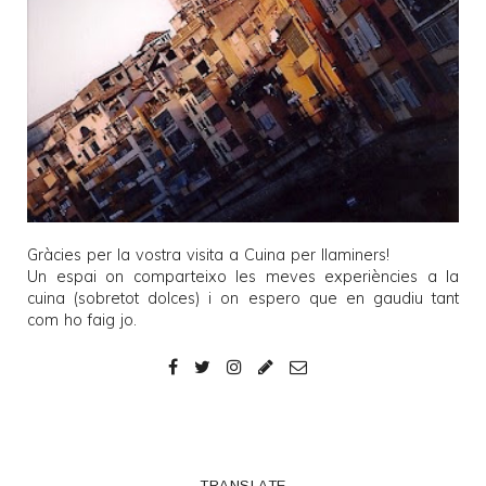
Gràcies per la vostra visita a
Cuina per llaminers
!
Un espai on comparteixo les meves experiències a la
cuina (sobretot dolces) i on espero que en gaudiu tant
com ho faig jo.
TRANSLATE