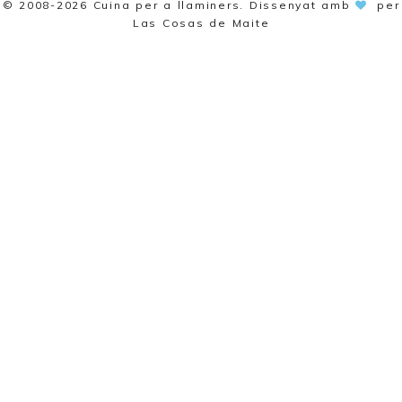
© 2008-2026
Cuina per a llaminers
. Dissenyat amb
per
Las Cosas de Maite