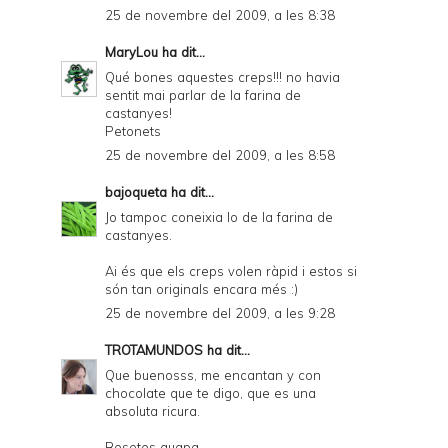
25 de novembre del 2009, a les 8:38
MaryLou
ha dit...
Qué bones aquestes creps!!! no havia
sentit mai parlar de la farina de
castanyes!
Petonets
25 de novembre del 2009, a les 8:58
bajoqueta
ha dit...
Jo tampoc coneixia lo de la farina de
castanyes.
Ai és que els creps volen ràpid i estos si
són tan originals encara més :)
25 de novembre del 2009, a les 9:28
TROTAMUNDOS
ha dit...
Que buenosss, me encantan y con
chocolate que te digo, que es una
absoluta ricura.
Besotes guapa.