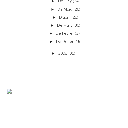
De Juny
(24)
►
De Maig
(26)
►
D’abril
(28)
►
De Març
(30)
►
De Febrer
(27)
►
De Gener
(15)
►
2008
(91)
►