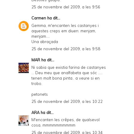
25 de novembre del 2009, a les 9:56
Carmen
ha dit...
Gemma, m'encanten les castanyes i
aquestes creps em diuen: menjam,
menjam....
Una abraçada
25 de novembre del 2009, a les 9:58
MAR
ha dit...
Ni sabia que existia farina de castanyes
... Deu meu que analfabeta que sóc .....
tenen molt bona pinta.. a veure si en
trobo.
petonets
25 de novembre del 2009, a les 10:22
ARA
ha dit...
M'encanten les crêpes, de qualsevol
cosa, mmmmmmmmmm
25 de novembre del 2009, a les 10:34