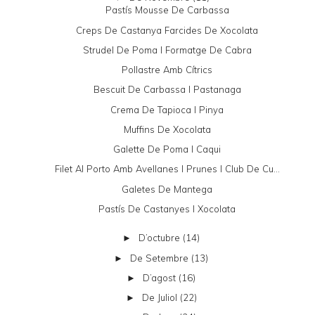
Pastís Mousse De Carbassa
Creps De Castanya Farcides De Xocolata
Strudel De Poma I Formatge De Cabra
Pollastre Amb Cítrics
Bescuit De Carbassa I Pastanaga
Crema De Tapioca I Pinya
Muffins De Xocolata
Galette De Poma I Caqui
Filet Al Porto Amb Avellanes I Prunes I Club De Cu...
Galetes De Mantega
Pastís De Castanyes I Xocolata
D’octubre
(14)
►
De Setembre
(13)
►
D’agost
(16)
►
De Juliol
(22)
►