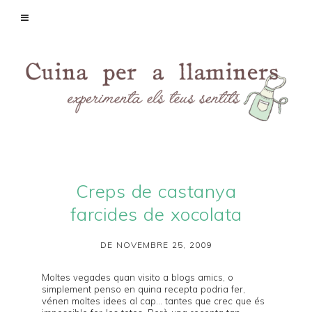
Creps de castanya
farcides de xocolata
DE NOVEMBRE 25, 2009
Moltes vegades quan visito a blogs amics, o
simplement penso en quina recepta podria fer,
vénen moltes idees al cap... tantes que crec que és