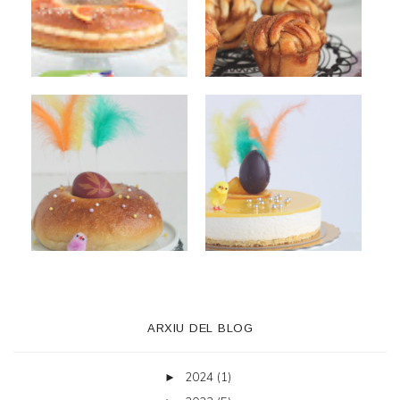
ARXIU DEL BLOG
2024
(1)
►