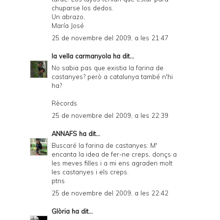
chuparse los dedos.
Un abrazo,
María José
25 de novembre del 2009, a les 21:47
la vella carmanyola
ha dit...
No sabia pas que existia la farina de
castanyes? però a catalunya també n'hi
ha?
Rècords
25 de novembre del 2009, a les 22:39
ANNAFS
ha dit...
Buscaré la farina de castanyes: M'
encanta la idea de fer-ne creps, donçs a
les meves filles i a mi ens agraden molt
les castanyes i els creps.
ptns
25 de novembre del 2009, a les 22:42
Glòria
ha dit...