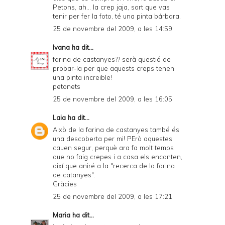
Petons, ah... la crep jaja, sort que vas
tenir per fer la foto, té una pinta bárbara.
25 de novembre del 2009, a les 14:59
Ivana
ha dit...
farina de castanyes?? serà qüestió de
probar-la per que aquests creps tenen
una pinta increible!
petonets
25 de novembre del 2009, a les 16:05
Laia
ha dit...
Això de la farina de castanyes també és
una descoberta per mi! PErò aquestes
cauen segur, perquè ara fa molt temps
que no faig crepes i a casa els encanten,
així que aniré a la "recerca de la farina
de catanyes".
Gràcies
25 de novembre del 2009, a les 17:21
Maria
ha dit...