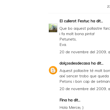
2
El cullerot Festuc
ha dit...
Que bo aquest pollastre farci
i fa molt bona pinta!
Petunets,
Eva.
20 de novembre del 2009, a
dolçosdesdecasa
ha dit...
Aquest pollastre té molt bona
així sencer trobo que queda
Petons i bon cap de setman
20 de novembre del 2009, a
Fina ha dit...
Hola Merce¡ :)