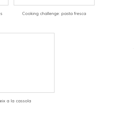
ps
Cooking challenge: pasta fresca
eix a la cassola