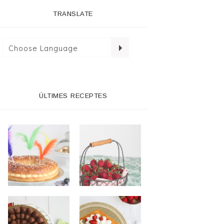
TRANSLATE
ÚLTIMES RECEPTES