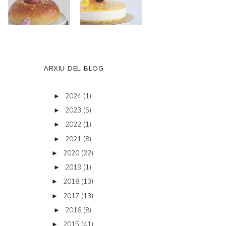
ARXIU DEL BLOG
2024
(1)
►
2023
(5)
►
2022
(1)
►
2021
(8)
►
2020
(22)
►
2019
(1)
►
2018
(13)
►
2017
(13)
►
2016
(8)
►
2015
(41)
►