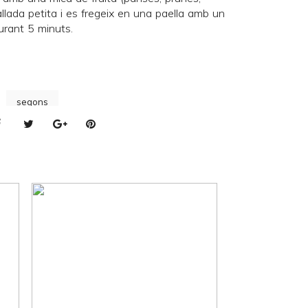
allada petita i es fregeix en una paella amb un
urant 5 minuts.
segons