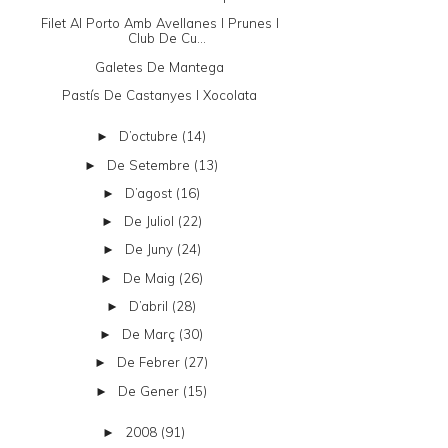
Filet Al Porto Amb Avellanes I Prunes I
Club De Cu...
Galetes De Mantega
Pastís De Castanyes I Xocolata
D’octubre
(14)
►
De Setembre
(13)
►
D’agost
(16)
►
De Juliol
(22)
►
De Juny
(24)
►
De Maig
(26)
►
D’abril
(28)
►
De Març
(30)
►
De Febrer
(27)
►
De Gener
(15)
►
2008
(91)
►