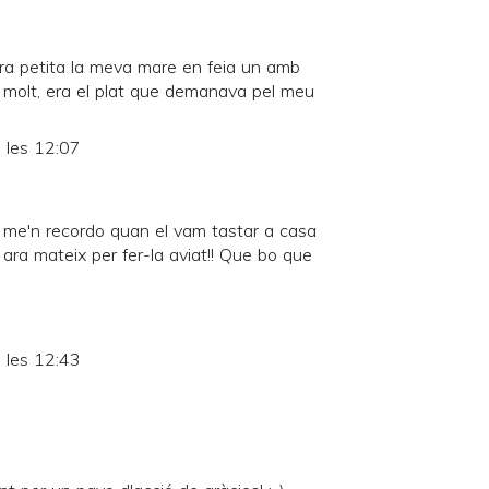
era petita la meva mare en feia un amb
 molt, era el plat que demanava pel meu
 les 12:07
ra me'n recordo quan el vam tastar a casa
ara mateix per fer-la aviat!! Que bo que
 les 12:43