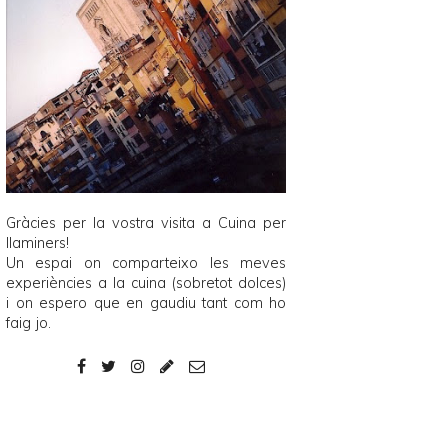
Gràcies per la vostra visita a
Cuina per
llaminers
!
Un espai on comparteixo les meves
experiències a la cuina (sobretot dolces)
i on espero que en gaudiu tant com ho
faig jo.