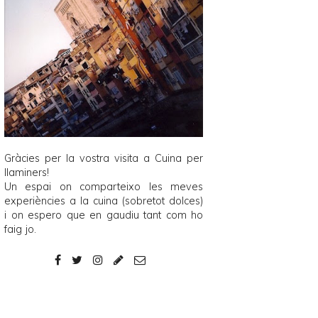
Gràcies per la vostra visita a
Cuina per
llaminers
!
Un espai on comparteixo les meves
experiències a la cuina (sobretot dolces)
i on espero que en gaudiu tant com ho
faig jo.