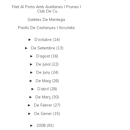
Filet Al Porto Amb Avellanes I Prunes I
Club De Cu...
Galetes De Mantega
Pastís De Castanyes I Xocolata
D’octubre
(14)
►
De Setembre
(13)
►
D’agost
(16)
►
De Juliol
(22)
►
De Juny
(24)
►
De Maig
(26)
►
D’abril
(28)
►
De Març
(30)
►
De Febrer
(27)
►
De Gener
(15)
►
2008
(91)
►