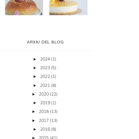
ARXIU DEL BLOG
2024
(1)
►
2023
(5)
►
2022
(1)
►
2021
(8)
►
2020
(22)
►
2019
(1)
►
2018
(13)
►
2017
(13)
►
2016
(8)
►
2015
(41)
►