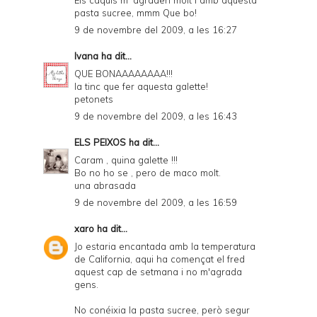
pasta sucree, mmm Que bo!
9 de novembre del 2009, a les 16:27
Ivana
ha dit...
QUE BONAAAAAAAA!!!
la tinc que fer aquesta galette!
petonets
9 de novembre del 2009, a les 16:43
ELS PEIXOS
ha dit...
Caram , quina galette !!!
Bo no ho se , pero de maco molt.
una abrasada
9 de novembre del 2009, a les 16:59
xaro
ha dit...
Jo estaria encantada amb la temperatura
de California, aqui ha començat el fred
aquest cap de setmana i no m'agrada
gens.
No conéixia la pasta sucree, però segur