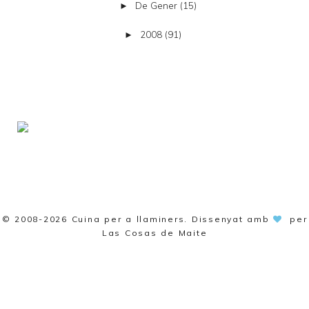
De Gener
(15)
►
2008
(91)
►
© 2008-2026
Cuina per a llaminers
. Dissenyat amb
per
Las Cosas de Maite