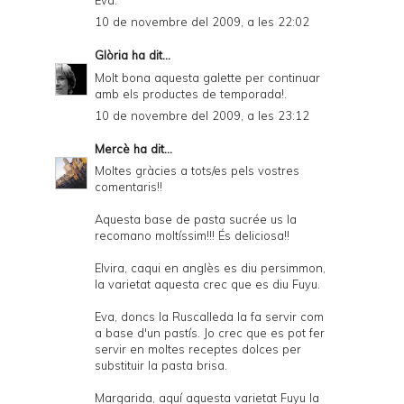
10 de novembre del 2009, a les 22:02
Glòria
ha dit...
Molt bona aquesta galette per continuar
amb els productes de temporada!.
10 de novembre del 2009, a les 23:12
Mercè
ha dit...
Moltes gràcies a tots/es pels vostres
comentaris!!
Aquesta base de pasta sucrée us la
recomano moltíssim!!! És deliciosa!!
Elvira, caqui en anglès es diu persimmon,
la varietat aquesta crec que es diu Fuyu.
Eva, doncs la Ruscalleda la fa servir com
a base d'un pastís. Jo crec que es pot fer
servir en moltes receptes dolces per
substituir la pasta brisa.
Margarida, aquí aquesta varietat Fuyu la