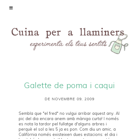
Galette de poma i caqui
DE NOVEMBRE 09, 2009
Sembla que "el fred" no vulgui arribar aquest any. Al
pic del dia encara anem amb màniga curta! I només
es nota la tardor pel fullatge d'alguns arbres i
perquè el sol a les 5 ja es pon. Com diu un amic, a
Califòrnia només existeixen dues estacions: el dia i