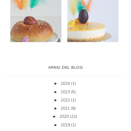
ARXIU DEL BLOG
2024
(1)
►
2023
(5)
►
2022
(1)
►
2021
(8)
►
2020
(22)
►
2019
(1)
►