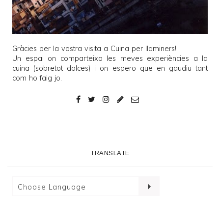
Gràcies per la vostra visita a
Cuina per llaminers
!
Un espai on comparteixo les meves experiències a la
cuina (sobretot dolces) i on espero que en gaudiu tant
com ho faig jo.
TRANSLATE