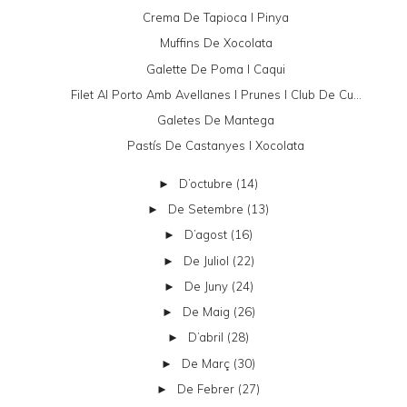
Crema De Tapioca I Pinya
Muffins De Xocolata
Galette De Poma I Caqui
Filet Al Porto Amb Avellanes I Prunes I Club De Cu...
Galetes De Mantega
Pastís De Castanyes I Xocolata
D’octubre
(14)
►
De Setembre
(13)
►
D’agost
(16)
►
De Juliol
(22)
►
De Juny
(24)
►
De Maig
(26)
►
D’abril
(28)
►
De Març
(30)
►
De Febrer
(27)
►