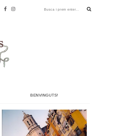
BENVINGUTS!