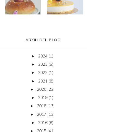
ARXIU DEL BLOG
2024
(1)
►
2023
(5)
►
2022
(1)
►
2021
(8)
►
2020
(22)
►
2019
(1)
►
2018
(13)
►
2017
(13)
►
2016
(8)
►
2015
(41)
►