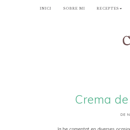
INICI
SOBRE MI
RECEPTES
Crema de 
DE N
Ja he comentat en diverses ocasion