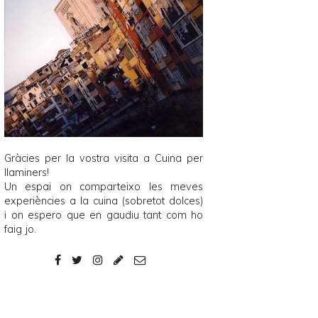
Gràcies per la vostra visita a
Cuina per
llaminers
!
Un espai on comparteixo les meves
experiències a la cuina (sobretot dolces)
i on espero que en gaudiu tant com ho
faig jo.