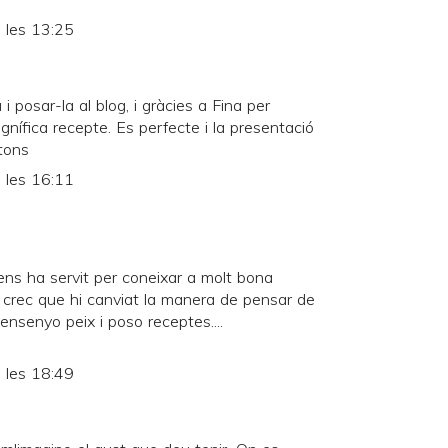
 les 13:25
 i posar-la al blog, i gràcies a Fina per
agnífica recepte. Es perfecte i la presentació
tons
 les 16:11
ens ha servit per coneixar a molt bona
, crec que hi canviat la manera de pensar de
 ensenyo peix i poso receptes....
 les 18:49