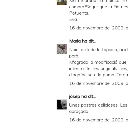
Mai he probat la tapioca, no
compra?Segur que la Fina es
Petuents,
Eva.
16 de novembre del 2009, a
Maria
ha dit...
Noia, això de la tapioca, ni 
però.
M'agrada la modificació que 
intentar fer les originals i 
d'agafar-se a la poma. Torna
16 de novembre del 2009, a
josep
ha dit...
Unes postres delicioses. Le
abraçada
16 de novembre del 2009, a