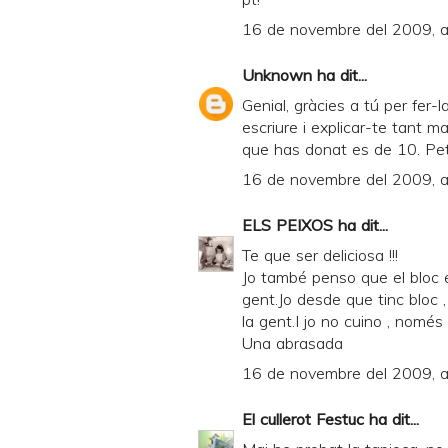
16 de novembre del 2009, a
Unknown
ha dit...
Genial, gràcies a tú per fer-la
escriure i explicar-te tant m
que has donat es de 10. Pe
16 de novembre del 2009, a
ELS PEIXOS
ha dit...
Te que ser deliciosa !!!
Jo també penso que el bloc 
gent.Jo desde que tinc bloc 
la gent.I jo no cuino , només
Una abrasada
16 de novembre del 2009, a
El cullerot Festuc
ha dit...