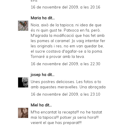
16 de novembre del 2009, a les 20:16
Maria
ha dit...
Noia, això de la tapioca, ni idea de que
és ni quin gust te. Patxoca en fa, però.
M'agrada la modificació que has fet amb
les pomes al caramel. Jo vaig intentar fer
les originals i res, no em van quedar be,
el sucre costava d'agafar-se a la poma.
Tornaré a provar amb la teva.
16 de novembre del 2009, a les 22:30
josep
ha dit...
Unes postres delicioses. Les fotos a to
amb aquestes meravelles. Una abraçada
16 de novembre del 2009, a les 23:10
Miel
ha dit...
M'ha encantat la recepta!!! no he tastat
mai la tapioca!!! potser ja seria hora!!!
veient el que has preparat!!!