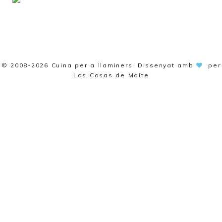
© 2008-2026
Cuina per a llaminers
. Dissenyat amb
per
Las Cosas de Maite