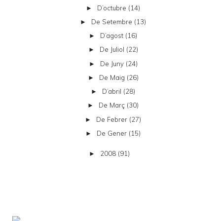
D’octubre
(14)
►
De Setembre
(13)
►
D’agost
(16)
►
De Juliol
(22)
►
De Juny
(24)
►
De Maig
(26)
►
D’abril
(28)
►
De Març
(30)
►
De Febrer
(27)
►
De Gener
(15)
►
2008
(91)
►