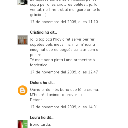
sopa per a les criatures petites... jo, la
veritat, no li he trobat mai gaire on té la
gràcia :-(
17 de novembre del 2009, a les 11:10
Cristina
ha dit...
Jo la tapioca l'havia fet servir per fer
sopetes pels meus fills, mai m'hauria
imaginat que es pogués utilitzar com a
postre.
Té molt bona pinta i una presentació
fantàstica.
17 de novembre del 2009, a les 12:47
Dolors
ha dit...
Quina pinta més bona que té la crema.
M'hauré d'animar a provar-la.
Petons!!
17 de novembre del 2009, a les 14:01
Laura
ha dit...
Bona tarda,