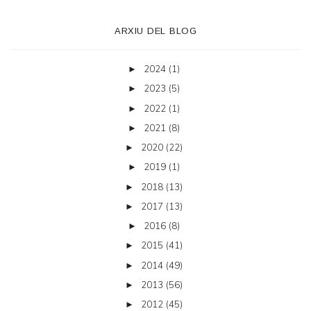
ARXIU DEL BLOG
2024
(1)
►
2023
(5)
►
2022
(1)
►
2021
(8)
►
2020
(22)
►
2019
(1)
►
2018
(13)
►
2017
(13)
►
2016
(8)
►
2015
(41)
►
2014
(49)
►
2013
(56)
►
2012
(45)
►