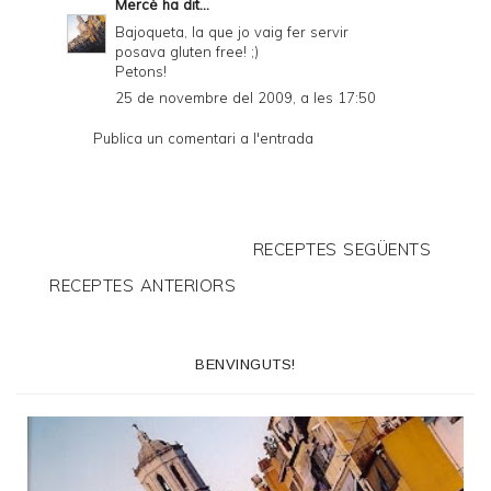
Mercè
ha dit...
Bajoqueta, la que jo vaig fer servir
posava gluten free! ;)
Petons!
25 de novembre del 2009, a les 17:50
Publica un comentari a l'entrada
RECEPTES SEGÜENTS
RECEPTES ANTERIORS
BENVINGUTS!