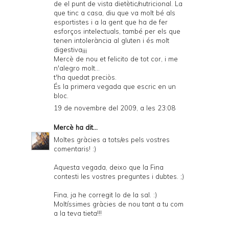
de el punt de vista dietètic/nutricional. La
que tinc a casa, diu que va molt bé als
esportistes i a la gent que ha de fer
esforços intelectuals, també per els que
tenen intolerància al gluten i és molt
digestiva¡¡¡
Mercè de nou et felicito de tot cor, i me
n'alegro molt...
t'ha quedat preciòs.
És la primera vegada que escric en un
bloc.
19 de novembre del 2009, a les 23:08
Mercè
ha dit...
Moltes gràcies a tots/es pels vostres
comentaris! :)
Aquesta vegada, deixo que la Fina
contesti les vostres preguntes i dubtes. ;)
Fina, ja he corregit lo de la sal. :)
Moltíssimes gràcies de nou tant a tu com
a la teva tieta!!!