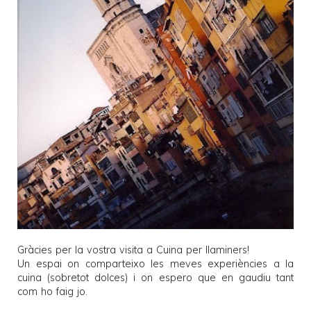
Gràcies per la vostra visita a
Cuina per llaminers
!
Un espai on comparteixo les meves experiències a la
cuina (sobretot dolces) i on espero que en gaudiu tant
com ho faig jo.