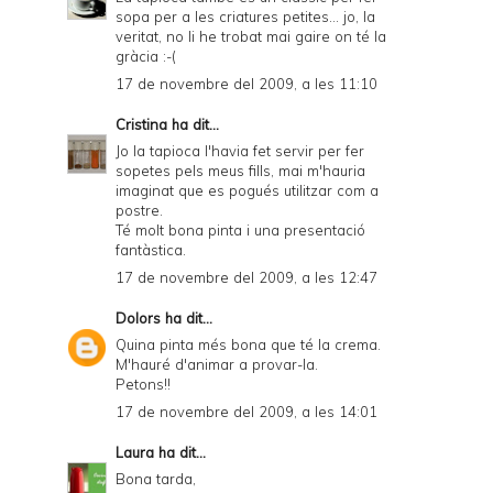
sopa per a les criatures petites... jo, la
veritat, no li he trobat mai gaire on té la
gràcia :-(
17 de novembre del 2009, a les 11:10
Cristina
ha dit...
Jo la tapioca l'havia fet servir per fer
sopetes pels meus fills, mai m'hauria
imaginat que es pogués utilitzar com a
postre.
Té molt bona pinta i una presentació
fantàstica.
17 de novembre del 2009, a les 12:47
Dolors
ha dit...
Quina pinta més bona que té la crema.
M'hauré d'animar a provar-la.
Petons!!
17 de novembre del 2009, a les 14:01
Laura
ha dit...
Bona tarda,