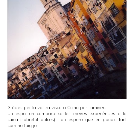
Gràcies per la vostra visita a
Cuina per llaminers
!
Un espai on comparteixo les meves experiències a la
cuina (sobretot dolces) i on espero que en gaudiu tant
com ho faig jo.