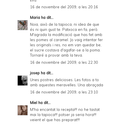
16 de novembre del 2009, a les 20:16
Maria
ha dit...
Noia, això de la tapioca, ni idea de que
és ni quin gust te. Patxoca en fa, però.
M'agrada la modificació que has fet amb
les pomes al caramel. Jo vaig intentar fer
les originals i res, no em van quedar be,
el sucre costava d'agafar-se a la poma.
Tornaré a provar amb la teva.
16 de novembre del 2009, a les 22:30
josep
ha dit...
Unes postres delicioses. Les fotos a to
amb aquestes meravelles. Una abraçada
16 de novembre del 2009, a les 23:10
Miel
ha dit...
M'ha encantat la recepta!!! no he tastat
mai la tapioca!!! potser ja seria hora!!!
veient el que has preparat!!!