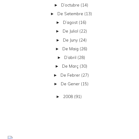
D’octubre
(14)
►
De Setembre
(13)
►
D’agost
(16)
►
De Juliol
(22)
►
De Juny
(24)
►
De Maig
(26)
►
D’abril
(28)
►
De Març
(30)
►
De Febrer
(27)
►
De Gener
(15)
►
2008
(91)
►