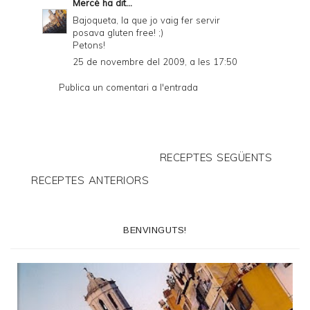
Mercè
ha dit...
Bajoqueta, la que jo vaig fer servir
posava gluten free! ;)
Petons!
25 de novembre del 2009, a les 17:50
Publica un comentari a l'entrada
RECEPTES SEGÜENTS
RECEPTES ANTERIORS
BENVINGUTS!