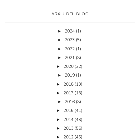
ARXIU DEL BLOG
2024
(1)
►
2023
(5)
►
2022
(1)
►
2021
(8)
►
2020
(22)
►
2019
(1)
►
2018
(13)
►
2017
(13)
►
2016
(8)
►
2015
(41)
►
2014
(49)
►
2013
(56)
►
2012
(45)
►