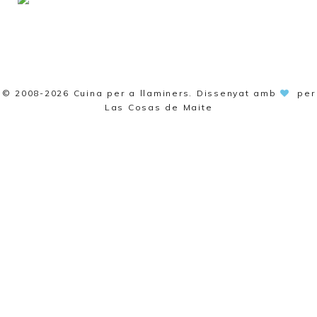
© 2008-2026
Cuina per a llaminers
. Dissenyat amb
per
Las Cosas de Maite