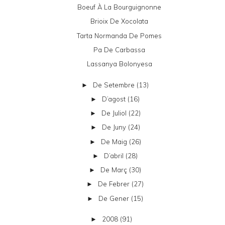
Boeuf À La Bourguignonne
Brioix De Xocolata
Tarta Normanda De Pomes
Pa De Carbassa
Lassanya Bolonyesa
De Setembre
(13)
►
D’agost
(16)
►
De Juliol
(22)
►
De Juny
(24)
►
De Maig
(26)
►
D’abril
(28)
►
De Març
(30)
►
De Febrer
(27)
►
De Gener
(15)
►
2008
(91)
►