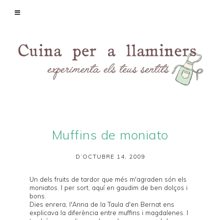
Muffins de moniato
D’OCTUBRE 14, 2009
Un dels fruits de tardor que més m'agraden són els
moniatos. I per sort, aquí en gaudim de ben dolços i
bons.
Dies enrera, l'Anna de la
Taula d'en Bernat
ens
explicava la
diferència entre muffins i magdalenes
. I