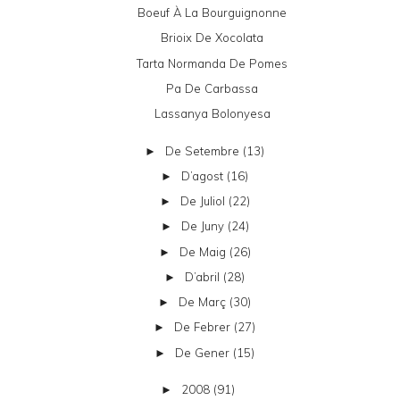
Boeuf À La Bourguignonne
Brioix De Xocolata
Tarta Normanda De Pomes
Pa De Carbassa
Lassanya Bolonyesa
De Setembre
(13)
►
D’agost
(16)
►
De Juliol
(22)
►
De Juny
(24)
►
De Maig
(26)
►
D’abril
(28)
►
De Març
(30)
►
De Febrer
(27)
►
De Gener
(15)
►
2008
(91)
►