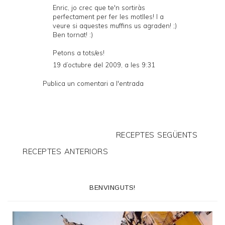
Enric, jo crec que te'n sortiràs
perfectament per fer les motlles! I a
veure si aquestes muffins us agraden! ;)
Ben tornat! :)
Petons a tots/es!
19 d’octubre del 2009, a les 9:31
Publica un comentari a l'entrada
RECEPTES SEGÜENTS
RECEPTES ANTERIORS
BENVINGUTS!