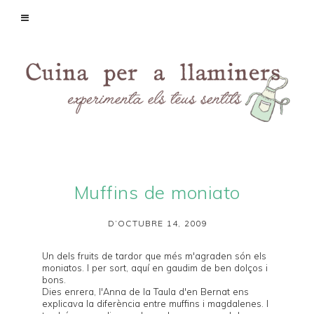
Muffins de moniato
D’OCTUBRE 14, 2009
Un dels fruits de tardor que més m'agraden són els
moniatos. I per sort, aquí en gaudim de ben dolços i
bons.
Dies enrera, l'Anna de la
Taula d'en Bernat
ens
explicava la
diferència entre muffins i magdalenes
. I