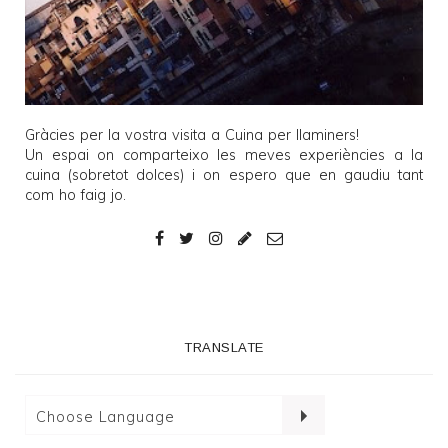
Gràcies per la vostra visita a
Cuina per llaminers
!
Un espai on comparteixo les meves experiències a la
cuina (sobretot dolces) i on espero que en gaudiu tant
com ho faig jo.
TRANSLATE