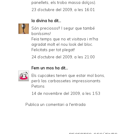
panellets, els trobo massa dolços).
23 d’octubre del 2009, a les 16:01
la divina
ha dit...
Són preciosos!! I segur que també
boníssims!
Feia temps que no et visitava i m'ha
agradat molt el nou look del bloc.
Felicitats per tot plegat!
24 d’octubre del 2009, a les 21:00
Fem un mos
ha dit...
Els cupcakes tenen que estar mol bons,
però las carbassetes impressionants
Petons
14 de novembre del 2009, a les 1:53
Publica un comentari a l'entrada