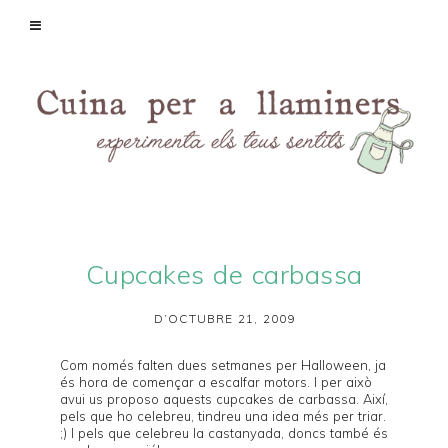
Cupcakes de carbassa
D’OCTUBRE 21, 2009
Com només falten dues setmanes per
Halloween
, ja
és hora de començar a escalfar motors. I per això
avui us proposo aquests cupcakes de carbassa. Així,
pels que ho celebreu, tindreu una idea més per triar.
;) I pels que celebreu la castanyada, doncs també és