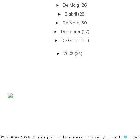
De Maig
(26)
►
D’abril
(28)
►
De Març
(30)
►
De Febrer
(27)
►
De Gener
(15)
►
2008
(91)
►
© 2008-2026
Cuina per a llaminers
. Dissenyat amb
per