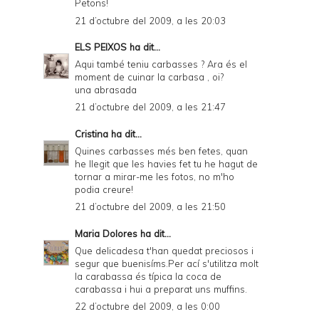
Petons!
21 d’octubre del 2009, a les 20:03
ELS PEIXOS
ha dit...
Aqui també teniu carbasses ? Ara és el
moment de cuinar la carbasa , oi?
una abrasada
21 d’octubre del 2009, a les 21:47
Cristina
ha dit...
Quines carbasses més ben fetes, quan
he llegit que les havies fet tu he hagut de
tornar a mirar-me les fotos, no m'ho
podia creure!
21 d’octubre del 2009, a les 21:50
Maria Dolores
ha dit...
Que delicadesa t'han quedat preciosos i
segur que buenisíms.Per ací s'utilitza molt
la carabassa és típica la coca de
carabassa i hui a preparat uns muffins.
22 d’octubre del 2009, a les 0:00