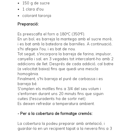
150 g de sucre
1 clara d'ou
colorant taronja
Preparació:
Es preescalfa el forn a 180ºC (350ºF).
En un bol, es barreja la mantega amb el sucre morè,
i es bat amb la batedora de barnilles. A continuació,
s'hi afegeix l'ou, i es bat de nou.
Tot seguit, s'incorpora la barreja de farina, impulsor,
canyella i sal, en 3 vegades tot intercalant-ho amb 2
addicions de llet. Després de cada addició, cal batre
(a velocitat baixa) fins que quedi una mescla
homogènia.
Finalment, s'hi barreja el puré de carbassa i es
barreja bé.
S'omplen els motlles fins a 3/4 del seu volum i
s'enfornen durant uns 20 minuts fins que siguin
cuites (l'escuradents ha de sortir net).
Es deixen refredar a temperatura ambient.
- Per a la cobertura de formatge cremós:
La cobertura la podeu preparar amb antelació, i
guardar-la en un recipient tapat a la nevera fins a 3