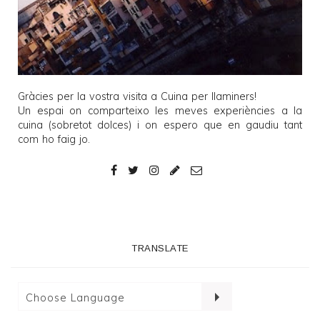
Gràcies per la vostra visita a
Cuina per llaminers
!
Un espai on comparteixo les meves experiències a la
cuina (sobretot dolces) i on espero que en gaudiu tant
com ho faig jo.
TRANSLATE