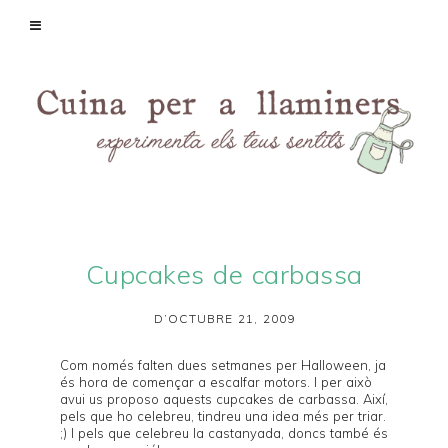
Cupcakes de carbassa
D’OCTUBRE 21, 2009
Com només falten dues setmanes per
Halloween
, ja
és hora de començar a escalfar motors. I per això
avui us proposo aquests cupcakes de carbassa. Així,
pels que ho celebreu, tindreu una idea més per triar.
;) I pels que celebreu la castanyada, doncs també és