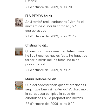
Petons!
21 d’octubre del 2009, a les 20:03
ELS PEIXOS
ha dit...
Aqui també teniu carbasses ? Ara és el
moment de cuinar la carbasa , oi?
una abrasada
21 d’octubre del 2009, a les 21:47
Cristina
ha dit...
Quines carbasses més ben fetes, quan
he llegit que les havies fet tu he hagut de
tornar a mirar-me les fotos, no m'ho
podia creure!
21 d’octubre del 2009, a les 21:50
Maria Dolores
ha dit...
Que delicadesa t'han quedat preciosos i
segur que buenisíms.Per ací s'utilitza molt
la carabassa és típica la coca de
carabassa i hui a preparat uns muffins.
22 d’octubre del 2009, a les 0:00