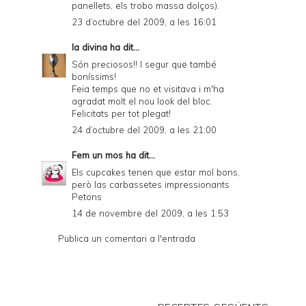
panellets, els trobo massa dolços).
23 d’octubre del 2009, a les 16:01
la divina
ha dit...
Són preciosos!! I segur que també
boníssims!
Feia temps que no et visitava i m'ha
agradat molt el nou look del bloc.
Felicitats per tot plegat!
24 d’octubre del 2009, a les 21:00
Fem un mos
ha dit...
Els cupcakes tenen que estar mol bons,
però las carbassetes impressionants
Petons
14 de novembre del 2009, a les 1:53
Publica un comentari a l'entrada