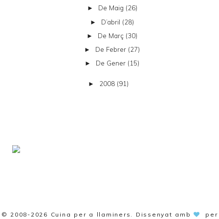
De Maig
(26)
►
D’abril
(28)
►
De Març
(30)
►
De Febrer
(27)
►
De Gener
(15)
►
2008
(91)
►
© 2008-2026
Cuina per a llaminers
. Dissenyat amb
per