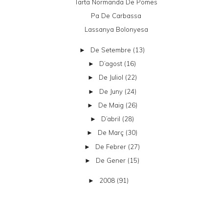
Tarta Normanda De Pomes
Pa De Carbassa
Lassanya Bolonyesa
De Setembre
(13)
►
D’agost
(16)
►
De Juliol
(22)
►
De Juny
(24)
►
De Maig
(26)
►
D’abril
(28)
►
De Març
(30)
►
De Febrer
(27)
►
De Gener
(15)
►
2008
(91)
►