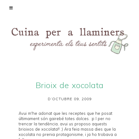
Brioix de xocolata
D’OCTUBRE 09, 2009
Avui m'he adonat que les receptes que he posat
últimament són gairebé totes dolces. :p I per no
trencar la tendència, avui us proposo aquests
brioixos de xocolata!! ;) Ara feia massa dies que la
xocolata no prenia protagonisme, i ja ho trobava a