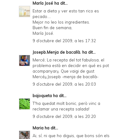
María José
ha dit...
Estar a dieta y ver esto tan rico es
pecado....
Mejor no leo los ingredientes.
Buen fin de semana,
María José.
9 d’octubre del 2009, a les 17:32
Josepb.Menja de bacallà.
ha dit...
Mercé; La recepta del tot fabulosa, el
problema està en decidir en qué es pot
acompanyar¡¡. Que vaigi de gust
Mercé¡¡.Josepb -menja de bacallà-
9 d’octubre del 2009, a les 20:03
bajoqueta
ha dit...
T'ha quedat molt bonic, però vinc a
reclamar una recepta salada!
9 d’octubre del 2009, a les 20:20
Maria
ha dit...
Ai, sí, ni que ho diguis, que bons són els