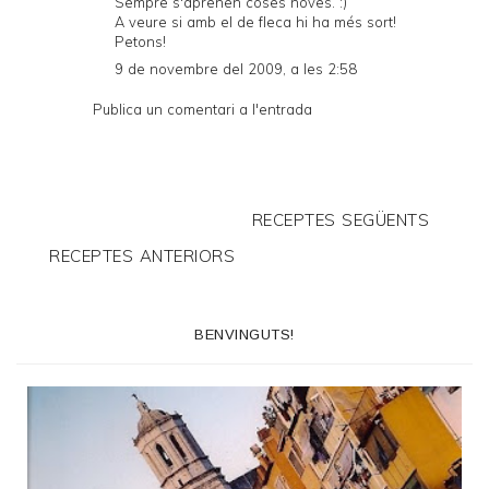
Sempre s'aprenen coses noves. :)
A veure si amb el de fleca hi ha més sort!
Petons!
9 de novembre del 2009, a les 2:58
Publica un comentari a l'entrada
RECEPTES SEGÜENTS
RECEPTES ANTERIORS
BENVINGUTS!