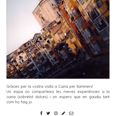
Gràcies per la vostra visita a
Cuina per llaminers
!
Un espai on comparteixo les meves experiències a la
cuina (sobretot dolces) i on espero que en gaudiu tant
com ho faig jo.