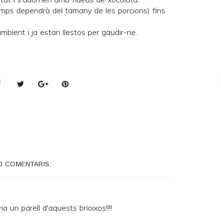
emps dependrà del tamany de les porcions) fins
bient i ja estan llestos per gaudir-ne.
0 COMENTARIS:
un parell d'aquests brioixos!!!!