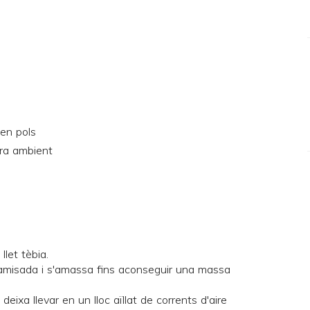
 en pols
ra ambient
llet tèbia.
 tamisada i s'amassa fins aconseguir una massa
eixa llevar en un lloc aïllat de corrents d'aire