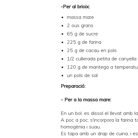
-Per al brioix:
massa mare
2 ous grans
65 g de sucre
225 g de farina
25 g de cacau en pols
1/2 cullerada petita de canyella
120 g de mantega a temperatu
un pols de sal
Preparació:
- Per a la massa mare:
En un bol, es dissol el llevat amb la 
A poc a poc, s'incorpora la farina
homogènia i suau.
Es tapa amb un drap de cuina, i es d