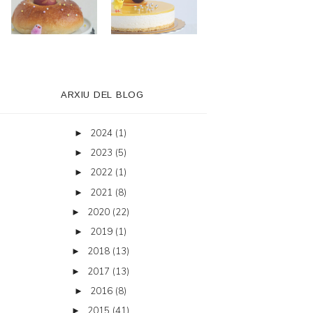
ARXIU DEL BLOG
2024
(1)
►
2023
(5)
►
2022
(1)
►
2021
(8)
►
2020
(22)
►
2019
(1)
►
2018
(13)
►
2017
(13)
►
2016
(8)
►
2015
(41)
►