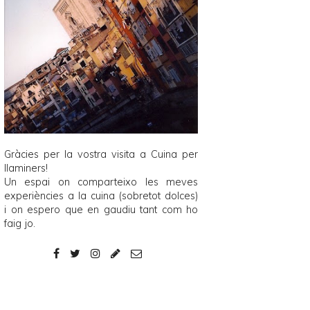
Gràcies per la vostra visita a
Cuina per
llaminers
!
Un espai on comparteixo les meves
experiències a la cuina (sobretot dolces)
i on espero que en gaudiu tant com ho
faig jo.