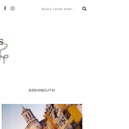
BENVINGUTS!