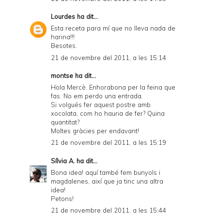
Lourdes
ha dit...
Esta receta para mí que no lleva nada de
harina!!!
Besotes.
21 de novembre del 2011, a les 15:14
montse ha dit...
Hola Mercè. Enhorabona per la feina que
fas. No em perdo una entrada.
Si volgués fer aquest postre amb
xocolata, com ho hauria de fer? Quina
quantitat?
Moltes gràcies per endavant!
21 de novembre del 2011, a les 15:19
Sílvia A.
ha dit...
Bona idea! aquí també fem bunyols i
magdalenes, així que ja tinc una altra
idea!
Petons!
21 de novembre del 2011, a les 15:44