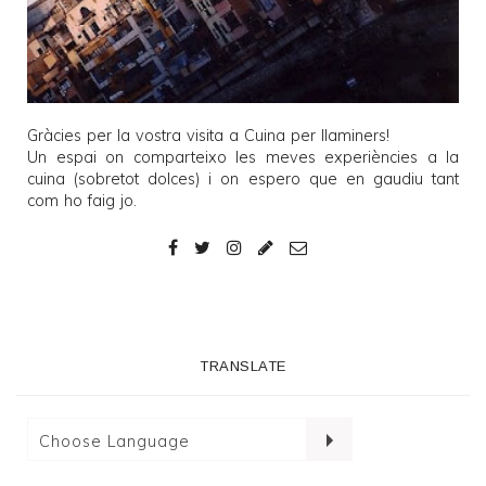
Gràcies per la vostra visita a
Cuina per llaminers
!
Un espai on comparteixo les meves experiències a la
cuina (sobretot dolces) i on espero que en gaudiu tant
com ho faig jo.
TRANSLATE