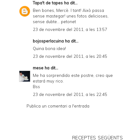
Tapa't de tapes
ha dit...
Ben bones, Mercè. I tant! Això passa
sense mastegar! unes fotos delicioses,
sense dubte... petonet
23 de novembre del 2011, a les 13:57
bojosperlacuina
ha dit...
Quina bona idea!
23 de novembre del 2011, a les 20:45
mese
ha dit...
Me ha sorprendido este postre, creo que
estará muy rico.
Bss
23 de novembre del 2011, a les 22:45
Publica un comentari a l'entrada
RECEPTES SEGÜENTS