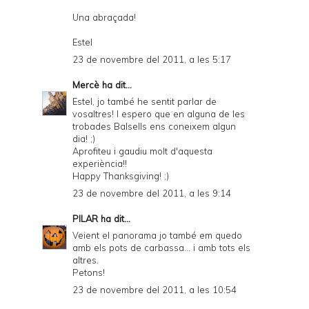
Una abraçada!
Estel
23 de novembre del 2011, a les 5:17
Mercè
ha dit...
Estel, jo també he sentit parlar de
vosaltres! I espero que en alguna de les
trobades Balsells ens coneixem algun
dia! ;)
Aprofiteu i gaudiu molt d'aquesta
experiència!!
Happy Thanksgiving! ;)
23 de novembre del 2011, a les 9:14
PILAR
ha dit...
Veient el panorama jo també em quedo
amb els pots de carbassa... i amb tots els
altres.
Petons!
23 de novembre del 2011, a les 10:54