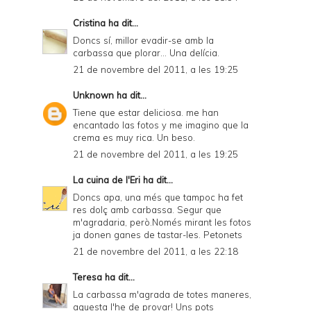
Cristina
ha dit...
Doncs sí, millor evadir-se amb la
carbassa que plorar... Una delícia.
21 de novembre del 2011, a les 19:25
Unknown
ha dit...
Tiene que estar deliciosa. me han
encantado las fotos y me imagino que la
crema es muy rica. Un beso.
21 de novembre del 2011, a les 19:25
La cuina de l'Eri
ha dit...
Doncs apa, una més que tampoc ha fet
res dolç amb carbassa. Segur que
m'agradaria, però.Només mirant les fotos
ja donen ganes de tastar-les. Petonets
21 de novembre del 2011, a les 22:18
Teresa
ha dit...
La carbassa m'agrada de totes maneres,
aquesta l'he de provar! Uns pots