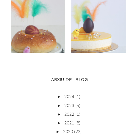
ARXIU DEL BLOG
2024
(1)
►
2023
(5)
►
2022
(1)
►
2021
(8)
►
2020
(22)
►