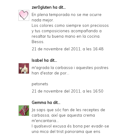
zer0gluten
ha dit...
En plena temporada no se me ocurre
nada mejor.
Los colores como siempre son preciosos
y tus composiciones acompañando a
resaltar tu buena mano en la cocina.
Besos.
21 de novembre del 2011, a les 16:48
Isabel
ha dit...
m'agrada la carbassa i aquestes postres
han d'estar de por...
petonets
21 de novembre del 2011, a les 16:50
Gemma
ha dit...
Ja saps que sóc fan de les receptes de
carbassa, així que aquesta crema
m'encantaria...
I qualsevol excusa és bona per evadir-se
una mica del trist panorama que ens