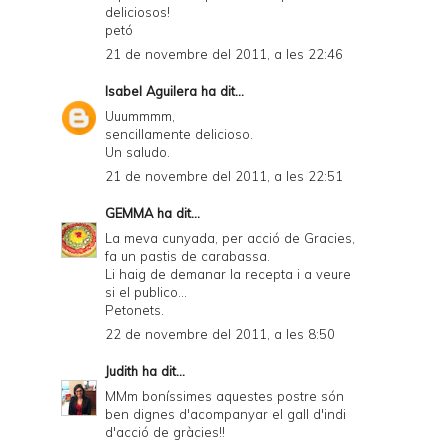
deliciosos!
petó
21 de novembre del 2011, a les 22:46
Isabel Aguilera
ha dit...
Uuummmm,
sencillamente delicioso.
Un saludo.
21 de novembre del 2011, a les 22:51
GEMMA
ha dit...
La meva cunyada, per acció de Gracies,
fa un pastis de carabassa.
Li haig de demanar la recepta i a veure
si el publico...
Petonets.
22 de novembre del 2011, a les 8:50
Judith
ha dit...
MMm boníssimes aquestes postre són
ben dignes d'acompanyar el gall d'indi
d'acció de gràcies!!