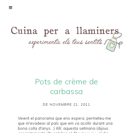
Pots de crème de
carbassa
DE NOVEMBRE 21, 2011
Veient el panorama que ens espera, permeteu-me
que m'evadeixi al país que em va acollir durant una
bona colla d'anys. ;) Allí, aquesta setmana (dijous