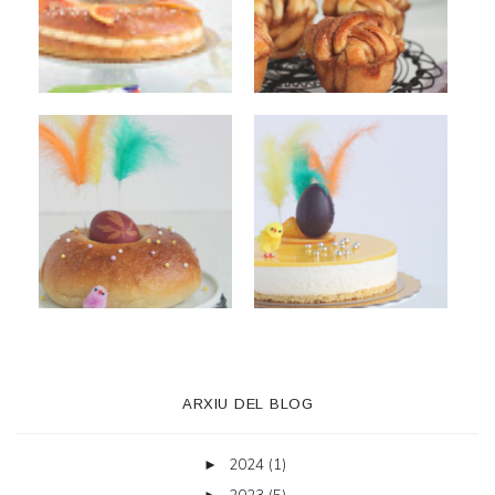
ARXIU DEL BLOG
2024
(1)
►