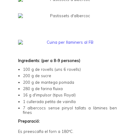
Ingredients: (per a 8-9 persones)
100 g de rovells (uns 6 rovells)
200 g de sucre
200 g de mantega pomada
280 g de farina fluixa
16 g d'impulsor (tipus Royal)
1 cullerada petita de vainilla
7 albercocs sense pinyol tallats a làmines ben
fines
Preparació:
Es preescalfa el forn a 180ºC.