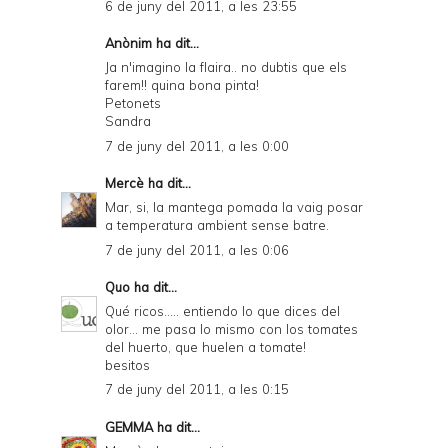
6 de juny del 2011, a les 23:55
Anònim ha dit...
Ja n'imagino la flaira.. no dubtis que els
farem!! quina bona pinta!
Petonets
Sandra
7 de juny del 2011, a les 0:00
Mercè
ha dit...
Mar, si, la mantega pomada la vaig posar
a temperatura ambient sense batre.
7 de juny del 2011, a les 0:06
Quo
ha dit...
Qué ricos..... entiendo lo que dices del
olor... me pasa lo mismo con los tomates
del huerto, que huelen a tomate!
besitos
7 de juny del 2011, a les 0:15
GEMMA
ha dit...