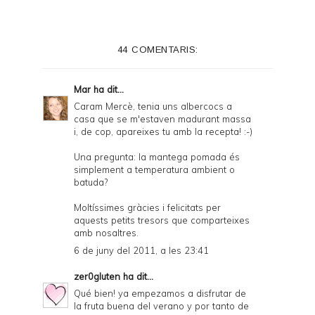
44 COMENTARIS:
Mar
ha dit...
Caram Mercè, tenia uns albercocs a
casa que se m'estaven madurant massa
i, de cop, apareixes tu amb la recepta! :-)
Una pregunta: la mantega pomada és
simplement a temperatura ambient o
batuda?
Moltíssimes gràcies i felicitats per
aquests petits tresors que comparteixes
amb nosaltres.
6 de juny del 2011, a les 23:41
zer0gluten
ha dit...
Qué bien! ya empezamos a disfrutar de
la fruta buena del verano y por tanto de