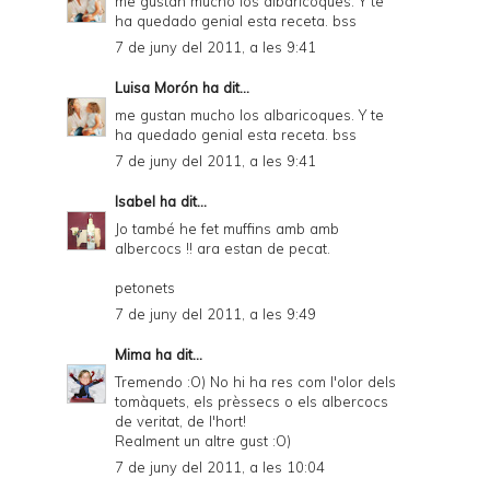
me gustan mucho los albaricoques. Y te
ha quedado genial esta receta. bss
7 de juny del 2011, a les 9:41
Luisa Morón
ha dit...
me gustan mucho los albaricoques. Y te
ha quedado genial esta receta. bss
7 de juny del 2011, a les 9:41
Isabel
ha dit...
Jo també he fet muffins amb amb
albercocs !! ara estan de pecat.
petonets
7 de juny del 2011, a les 9:49
Mima
ha dit...
Tremendo :O) No hi ha res com l'olor dels
tomàquets, els prèssecs o els albercocs
de veritat, de l'hort!
Realment un altre gust :O)
7 de juny del 2011, a les 10:04