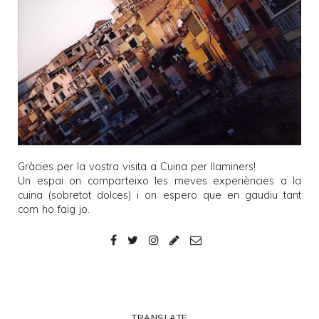
Gràcies per la vostra visita a
Cuina per llaminers
!
Un espai on comparteixo les meves experiències a la
cuina (sobretot dolces) i on espero que en gaudiu tant
com ho faig jo.
TRANSLATE