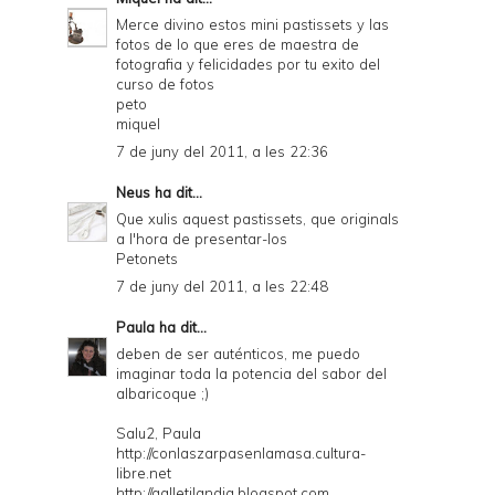
Merce divino estos mini pastissets y las
fotos de lo que eres de maestra de
fotografia y felicidades por tu exito del
curso de fotos
peto
miquel
7 de juny del 2011, a les 22:36
Neus
ha dit...
Que xulis aquest pastissets, que originals
a l'hora de presentar-los
Petonets
7 de juny del 2011, a les 22:48
Paula
ha dit...
deben de ser auténticos, me puedo
imaginar toda la potencia del sabor del
albaricoque ;)
Salu2, Paula
http://conlaszarpasenlamasa.cultura-
libre.net
http://galletilandia.blogspot.com