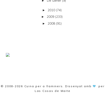
De Gener
(9)
►
2010
(74)
►
2009
(233)
►
2008
(91)
►
© 2008-2026
Cuina per a llaminers
. Dissenyat amb
per
Las Cosas de Maite