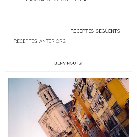
RECEPTES SEGÜENTS
RECEPTES ANTERIORS
BENVINGUTS!