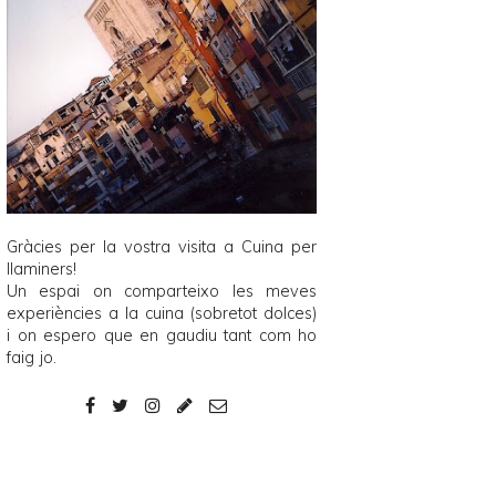
Gràcies per la vostra visita a
Cuina per
llaminers
!
Un espai on comparteixo les meves
experiències a la cuina (sobretot dolces)
i on espero que en gaudiu tant com ho
faig jo.