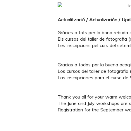
Actualització / Actualización / Up
Gràcies a tots per la bona rebuda de
Els cursos del taller de fotografia (cu
Les inscripcions pel curs del setem
Gracias a todos por la buena acogid
Los cursos del taller de fotografia (
Las inscripciones para el curso de
Thank you all for your warm welcom
The June and July workshops are so
Registration for the September wo