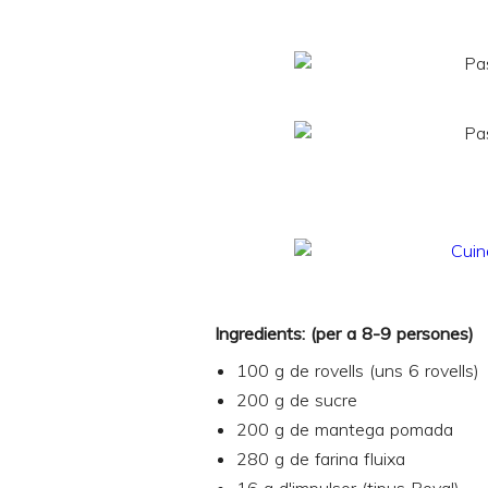
Ingredients: (per a 8-9 persones)
100 g de rovells (uns 6 rovells)
200 g de sucre
200 g de mantega pomada
280 g de farina fluixa