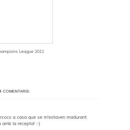
Champions League 2011
4 COMENTARIS:
ercocs a casa que se m'estaven madurant
 amb la recepta! :-)