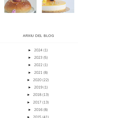
ARXIU DEL BLOG
2024
(1)
►
2023
(5)
►
2022
(1)
►
2021
(8)
►
2020
(22)
►
2019
(1)
►
2018
(13)
►
2017
(13)
►
2016
(8)
►
2015
(41)
►