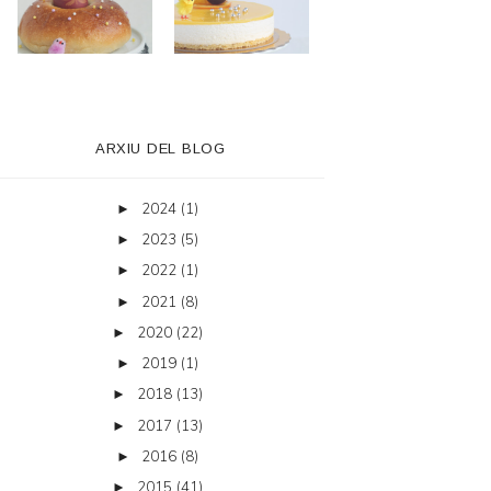
ARXIU DEL BLOG
2024
(1)
►
2023
(5)
►
2022
(1)
►
2021
(8)
►
2020
(22)
►
2019
(1)
►
2018
(13)
►
2017
(13)
►
2016
(8)
►
2015
(41)
►