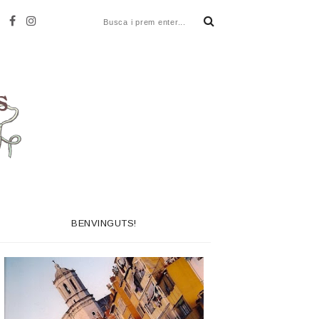
BENVINGUTS!