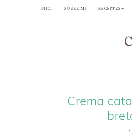
INICI
SOBRE MI
RECEPTES
Crema cata
bret
DE