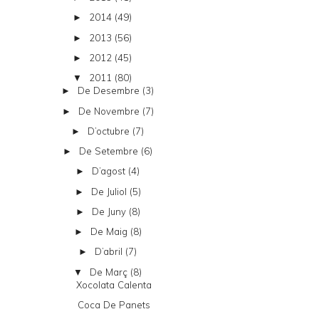
2014
(49)
►
2013
(56)
►
2012
(45)
►
2011
(80)
▼
De Desembre
(3)
►
De Novembre
(7)
►
D’octubre
(7)
►
De Setembre
(6)
►
D’agost
(4)
►
De Juliol
(5)
►
De Juny
(8)
►
De Maig
(8)
►
D’abril
(7)
►
De Març
(8)
▼
Xocolata Calenta
Coca De Panets