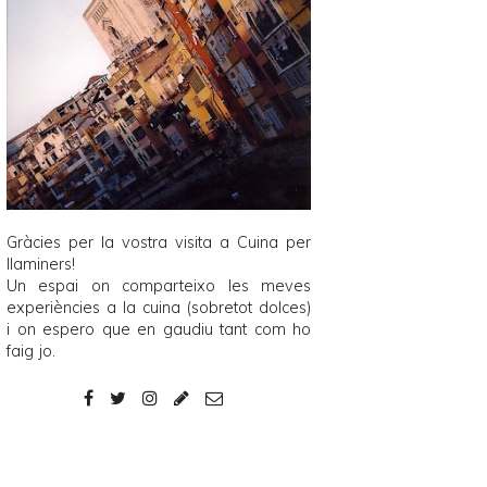
Gràcies per la vostra visita a
Cuina per
llaminers
!
Un espai on comparteixo les meves
experiències a la cuina (sobretot dolces)
i on espero que en gaudiu tant com ho
faig jo.