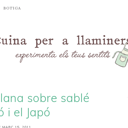
BOTIGA
lana sobre sablé
ó i el Japó
 MARÇ 15, 2011