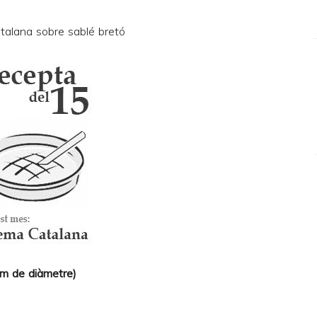
 cm de diàmetre)