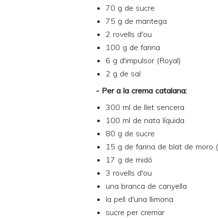
70 g de sucre
75 g de mantega
2 rovells d'ou
100 g de farina
6 g d'impulsor (Royal)
2 g de sal
- Per a la crema catalana:
300 ml de llet sencera
100 ml de nata líquida
80 g de sucre
15 g de farina de blat de moro 
17 g de midó
3 rovells d'ou
una branca de canyella
la pell d'una llimona
sucre per cremar