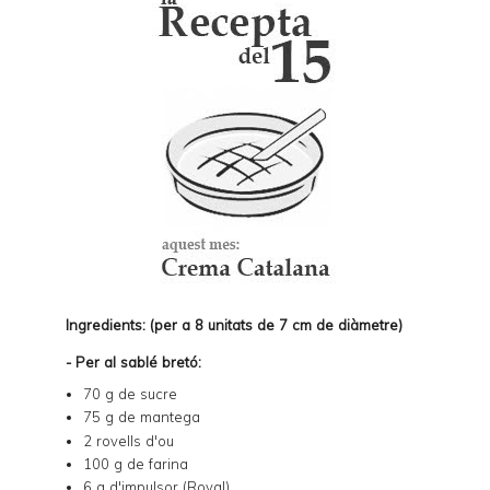
Ingredients: (per a 8 unitats de 7 cm de diàmetre)
- Per al sablé bretó:
70 g de sucre
75 g de mantega
2 rovells d'ou
100 g de farina
6 g d'impulsor (Royal)