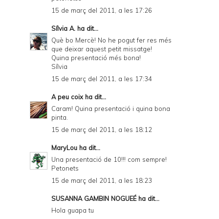
15 de març del 2011, a les 17:26
Sílvia A.
ha dit...
Què bo Mercè! No he pogut fer res més
que deixar aquest petit missatge!
Quina presentació més bona!
Sílvia
15 de març del 2011, a les 17:34
A peu coix
ha dit...
Caram! Quina presentació i quina bona
pinta.
15 de març del 2011, a les 18:12
MaryLou
ha dit...
Una presentació de 10!!! com sempre!
Petonets
15 de març del 2011, a les 18:23
SUSANNA GAMBIN NOGUEÉ
ha dit...
Hola guapa tu