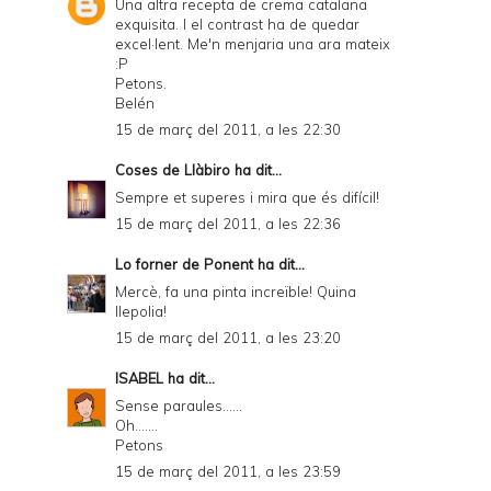
Una altra recepta de crema catalana
exquisita. I el contrast ha de quedar
excel·lent. Me'n menjaria una ara mateix
:P
Petons.
Belén
15 de març del 2011, a les 22:30
Coses de Llàbiro
ha dit...
Sempre et superes i mira que és difícil!
15 de març del 2011, a les 22:36
Lo forner de Ponent
ha dit...
Mercè, fa una pinta increïble! Quina
llepolia!
15 de març del 2011, a les 23:20
ISABEL
ha dit...
Sense paraules......
Oh.......
Petons
15 de març del 2011, a les 23:59