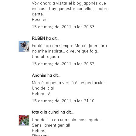
Voy ahora a visitar el blog japonés que
indicas... hay que estar con ellos... pobre
gente.
Besotes.
15 de març del 2011, a les 20:53
RUBEN
ha dit...
Fantàstic com sempre Mercè! Jo encara
no m'he inspirat... a veure que faig...
Una abraçada
15 de març del 2011, a les 20:57
Anònim ha dit...
Mercè, aquesta versió és espectacular.
Una delicia!
Petonets!
15 de març del 2011, a les 21:10
tots a la cuina!
ha dit...
Una delícia en una sola mossegada.
Senzillament genial!
Petons,
Elisabet