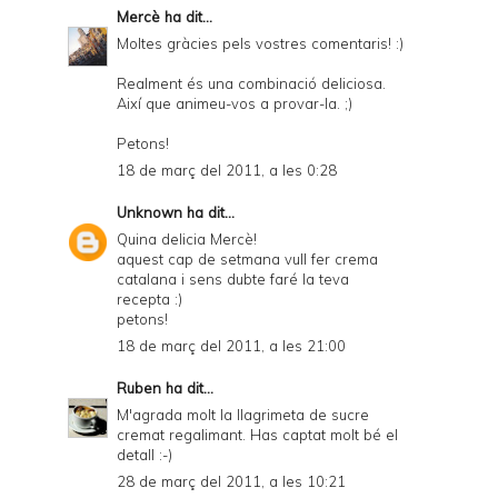
Mercè
ha dit...
Moltes gràcies pels vostres comentaris! :)
Realment és una combinació deliciosa.
Així que animeu-vos a provar-la. ;)
Petons!
18 de març del 2011, a les 0:28
Unknown
ha dit...
Quina delicia Mercè!
aquest cap de setmana vull fer crema
catalana i sens dubte faré la teva
recepta :)
petons!
18 de març del 2011, a les 21:00
Ruben
ha dit...
M'agrada molt la llagrimeta de sucre
cremat regalimant. Has captat molt bé el
detall :-)
28 de març del 2011, a les 10:21