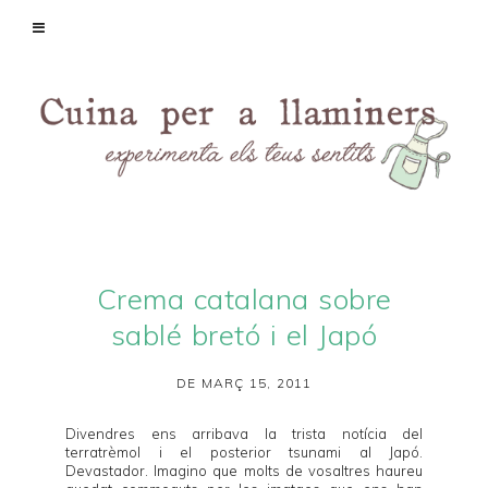
Crema catalana sobre
sablé bretó i el Japó
DE MARÇ 15, 2011
Divendres ens arribava la trista notícia del
terratrèmol i el posterior tsunami al Japó.
Devastador. Imagino que molts de vosaltres haureu