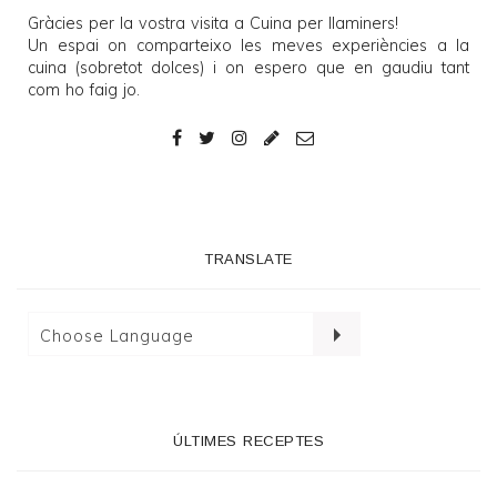
Gràcies per la vostra visita a
Cuina per llaminers
!
Un espai on comparteixo les meves experiències a la
cuina (sobretot dolces) i on espero que en gaudiu tant
com ho faig jo.
TRANSLATE
ÚLTIMES RECEPTES