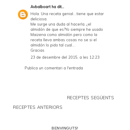
Avbalboart
ha dit...
Hola. Una receta genial....tiene que estar
deliciosa.
Me surge una duda al hacerla, ¿el
almidón de que es?Yo siempre he usado
Maizena como almidón pero como la
receta lleva ambas cosas no se si el
almidón lo pido tal cual....
Gracias
23 de desembre del 2015, a les 12:23
Publica un comentari a l'entrada
RECEPTES SEGÜENTS
RECEPTES ANTERIORS
BENVINGUTS!