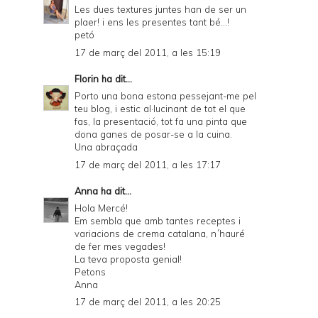
Les dues textures juntes han de ser un
plaer! i ens les presentes tant bé...!
petó
17 de març del 2011, a les 15:19
Florin
ha dit...
Porto una bona estona pessejant-me pel
teu blog, i estic al·lucinant de tot el que
fas, la presentació, tot fa una pinta que
dona ganes de posar-se a la cuina.
Una abraçada
17 de març del 2011, a les 17:17
Anna
ha dit...
Hola Mercé!
Em sembla que amb tantes receptes i
variacions de crema catalana, n´hauré
de fer mes vegades!
La teva proposta genial!
Petons
Anna
17 de març del 2011, a les 20:25