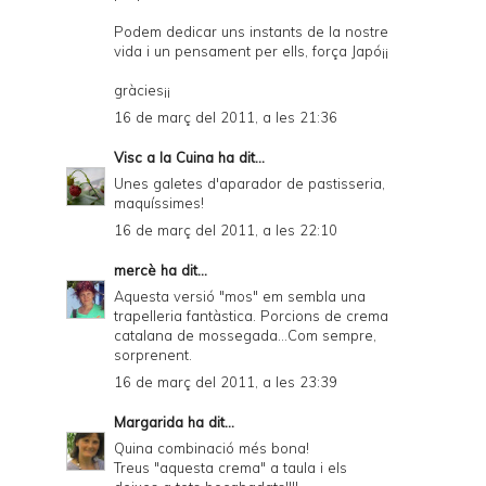
Podem dedicar uns instants de la nostre
vida i un pensament per ells, força Japó¡¡
gràcies¡¡
16 de març del 2011, a les 21:36
Visc a la Cuina
ha dit...
Unes galetes d'aparador de pastisseria,
maquíssimes!
16 de març del 2011, a les 22:10
mercè
ha dit...
Aquesta versió "mos" em sembla una
trapelleria fantàstica. Porcions de crema
catalana de mossegada...Com sempre,
sorprenent.
16 de març del 2011, a les 23:39
Margarida
ha dit...
Quina combinació més bona!
Treus "aquesta crema" a taula i els