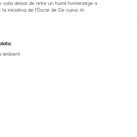
no volia deixar de retre un humil homenatge a
la iniciativa de l'Òscar de
De cuina
. In
lata:
a ambient