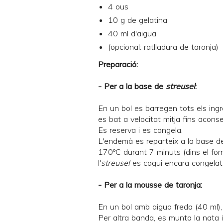
4 ous
10 g de gelatina
40 ml d'aigua
(opcional: ratlladura de taronja)
Preparació:
- Per a la base de
streusel
:
En un bol es barregen tots els ingre
es bat a velocitat mitja fins acons
Es reserva i es congela.
L'endemà es reparteix a la base d
170ºC durant 7 minuts (dins el for
l'
streusel
es cogui encara congelat
- Per a la mousse de taronja:
En un bol amb aigua freda (40 ml), s
Per altra banda, es munta la nata i