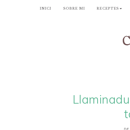
INICI
SOBRE MI
RECEPTES
Llaminadur
t
DE