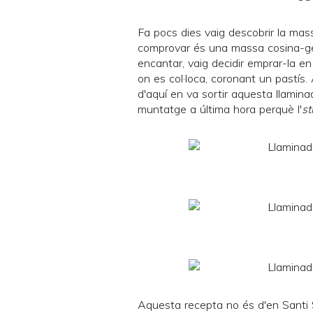
Fa pocs dies vaig descobrir la ma
comprovar és una massa cosina-
encantar, vaig decidir emprar-la en
on es col·loca, coronant un pastís.
d'aquí en va sortir aquesta llaminad
muntatge a última hora perquè l'
st
Aquesta recepta no és d'en
Santi