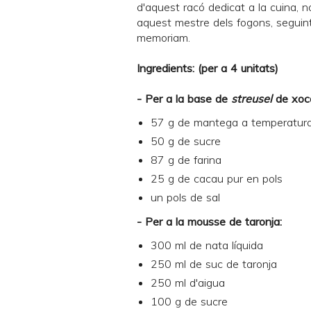
d'aquest racó dedicat a la cuina, 
aquest mestre dels fogons, seguint 
memoriam.
Ingredients: (per a 4 unitats)
- Per a la base de
streusel
de xoco
57 g de mantega a temperatur
50 g de sucre
87 g de farina
25 g de cacau pur en pols
un pols de sal
- Per a la mousse de taronja:
300 ml de nata líquida
250 ml de suc de taronja
250 ml d'aigua
100 g de sucre