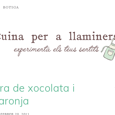
BOTIGA
a de xocolata i
aronja
 FEBRER 20, 2011