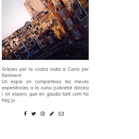
Gràcies per la vostra visita a
Cuina per
llaminers
!
Un espai on comparteixo les meves
experiències a la cuina (sobretot dolces)
i on espero que en gaudiu tant com ho
faig jo.