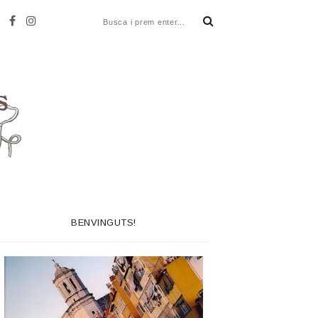
BENVINGUTS!