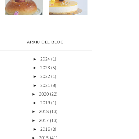
ARXIU DEL BLOG
2024
(1)
►
2023
(5)
►
2022
(1)
►
2021
(8)
►
2020
(22)
►
2019
(1)
►
2018
(13)
►
2017
(13)
►
2016
(8)
►
2015
(41)
►