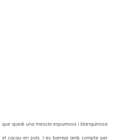
ns que quedi una mescla espumosa i blanquinosa
i el cacau en pols. I es barreja amb compte per