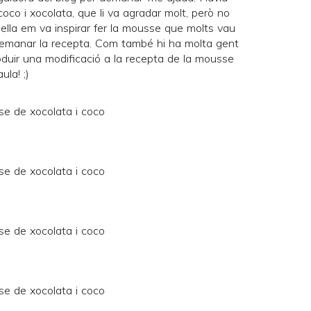
oco i xocolata
, que li va agradar molt, però no
I ella em va inspirar fer la mousse que molts vau
emanar la recepta. Com també hi ha molta gent
roduir una modificació a la recepta de la mousse
ula! ;)