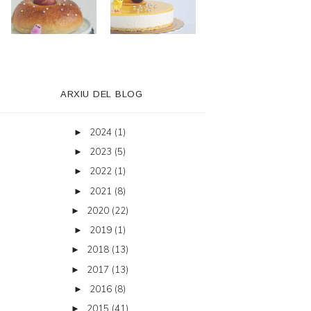
ARXIU DEL BLOG
2024
(1)
►
2023
(5)
►
2022
(1)
►
2021
(8)
►
2020
(22)
►
2019
(1)
►
2018
(13)
►
2017
(13)
►
2016
(8)
►
2015
(41)
►