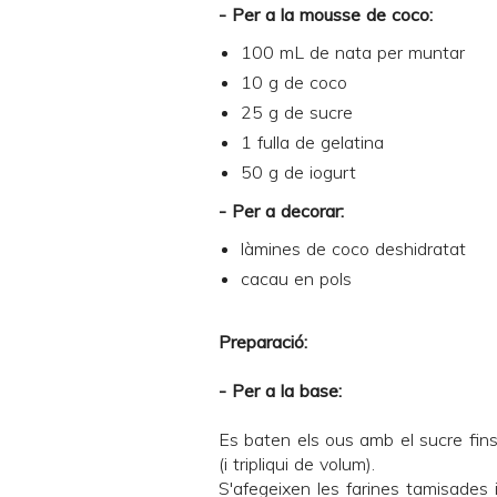
- Per a la mousse de coco:
100 mL de nata per muntar
10 g de coco
25 g de sucre
1 fulla de gelatina
50 g de iogurt
- Per a decorar:
làmines de coco deshidratat
cacau en pols
Preparació:
- Per a la base:
Es baten els ous amb el sucre fi
(i tripliqui de volum).
S'afegeixen les farines tamisades 