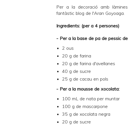
Per a la decoració amb làmines
fantàstic blog de l'
Aran Goyoaga
.
Ingredients: (per a 4 persones)
- Per a la base de pa de pessic de 
2 ous
20 g de farina
20 g de farina d'avellanes
40 g de sucre
25 g de cacau en pols
- Per a la mousse de xocolata:
100 mL de nata per muntar
100 g de mascarpone
35 g de xocolata negra
20 g de sucre