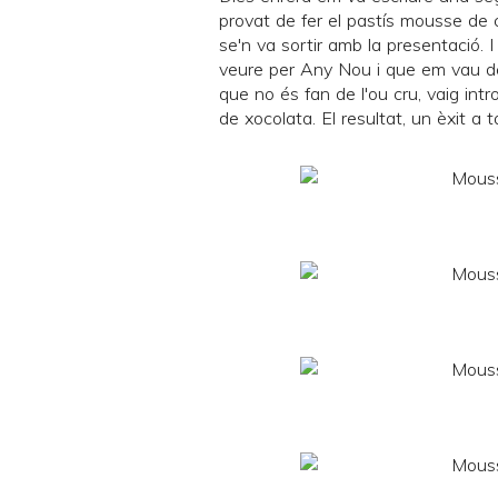
provat de fer el
pastís mousse de c
se'n va sortir amb la presentació. 
veure per
Any Nou
i que em vau d
que no és fan de l'ou cru, vaig int
de xocolata. El resultat, un èxit a ta