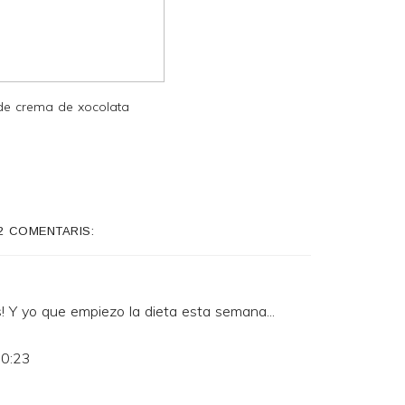
 de crema de xocolata
2 COMENTARIS:
 Y yo que empiezo la dieta esta semana...
20:23