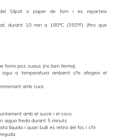
 del
Silpat
o paper de forn i es reparteix
fat, durant 10 min a 180ºC (350ºF) (fins que
ue formi pics suaus (no ben ferma).
 sigui a temperatura ambient s'hi afegeix el
ot remenant amb cura.
untament amb el sucre i el coco.
en aigua freda durant 5 minuts.
 líquida i quan bulli es retira del foc i s'hi
rreguda.