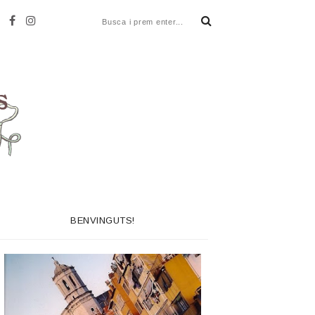
BENVINGUTS!