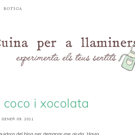
BOTIGA
coco i xocolata
 GENER 09, 2011
guidora del blog per demanar-me ajuda. Havia