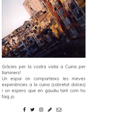
Gràcies per la vostra visita a
Cuina per
llaminers
!
Un espai on comparteixo les meves
experiències a la cuina (sobretot dolces)
i on espero que en gaudiu tant com ho
faig jo.